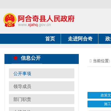
首页
走进阿合奇
政务公开
信息公开
当前位置:
首页
公开事项
领导成员
政策文件法规
部门职责
施工竣工
内设机构