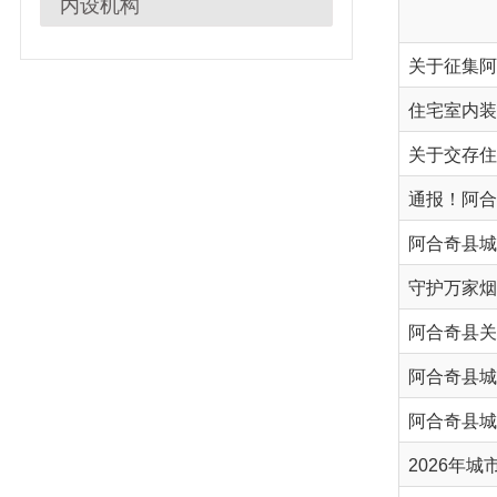
关于征集阿合奇县
住宅室内装饰装修
关于交存住宅专项
通报！阿合奇县2
阿合奇县城市管理
守护万家烟火气！
阿合奇县城管大队
阿合奇县城市管理
2026年城市管理1
行政处罚决定书（20
阿合奇县城市管理
阿合奇县城市管理