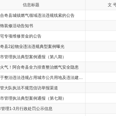
城镇燃气领域违法违规线索的公告
活动告知书
维修资金的公告
起物业违法违规典型案例曝光
执法典型案例通报（第八期）
阿合奇县全力排查整治燃气安全隐患
阿合奇县关于整治违法违规占用城市公共用地及违法建筑的通告
执法不规范信访举报渠道
执法典型案例通报（第七期）
-3月行政处罚公示信息
25001）
执法典型案例通报（第四期）
执法典型案例通报（第三期）