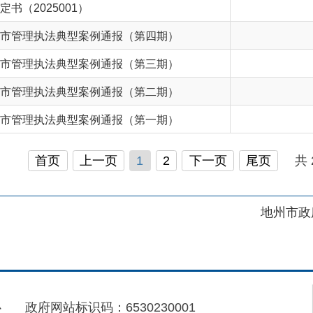
执法典型案例通报（第二期）
执法典型案例通报（第一期）
首页
上一页
1
2
下一页
尾页
共 20 条
/
共 2 
地州市政府
区政府
府网站标识码：6530230001
01989号
电话：0908-5623856