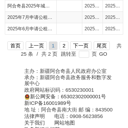
25 条
/
共 2 页
跳转至
页
GO
主办：新疆阿合奇县人民政府办公室
承办：新疆阿合奇县政务服务和数字发
展中心
政府网站标识码：6530230001
新公网安备：65302302000001号
新ICP备16001989号
地 址：阿合奇县南大街 邮 编：843500
法律声明
电话：0908-5623856
关于我们
网站地图
政务新媒体矩阵
阿合奇县网信办监督电话：0908-
5620663