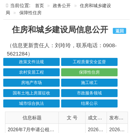
住房和城乡建设局信息公开
返回
（信息更新责任人：刘玲玲，联系电话：0908-
5621284）
政策文件法规
工程质量安全监督
农村安居工程
保障性住房
房地产市场
施工竣工
国有土地上房屋征收
市政服务领域
城市综合执法
结果公示
信息标题
文 号
成文日期
发布日期
2026年7月申请公租房抽签结果公示
2026-07-27
2026-07-28
2026年6月申请公租房抽签结果公示
2026-06-25
2026-06-25
2026年5月申请公租房抽签结果公示
2026-05-25
2026-05-26
2026年4月申请公租房抽签结果公示
2026-04-29
2026-04-30