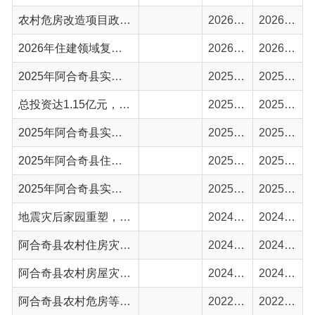
总投资达1.15亿元，劳保局棚户区改造项目正式启动
2025-10-24
2025-10-24
2025年阿合奇县实施自治区地震重点危险区农村住房抗震防灾工程建设进度
2025-07-24
2025-07-25
2025年阿合奇县住建局惠民惠农财政补贴政策清单
2025-04-22
2025-04-23
2025年阿合奇县实施自治区地震重点危险区农村住房抗震防灾建房确定表
2025-04-09
2025-04-10
地震灾后家园重塑，居民生活迈向新起点
2024-12-06
2024-12-07
阿合奇县农村住房灾后重建户中符合享受抗震改造政策人员名单
2024-09-26
2024-09-27
阿合奇县农村房屋灾后恢复重建进展情况
2024-04-06
2024-04-07
阿合奇县农村危房等级评定标准
2022-10-10
2022-10-10
农村安居工程政务公开内容
2018-06-01
2018-06-01
首页
上一页
1
下一页
尾页
共 13 条
/
共 1 页
跳转至
页
GO
主办：新疆阿合奇县人民政府办公室