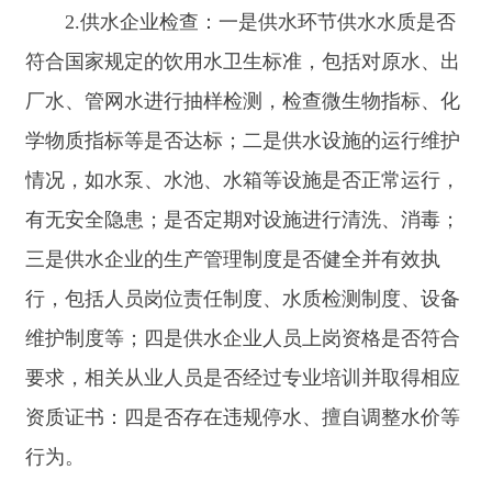
质量方面：室内供热温度是否达标，通过随机抽取
用户进行实地测温，依据当地供热温度标准判断是
否满足要求；查看供热企业针对用户室温不达标情
况的处理机制及处理记录。用户投诉处理情况，检
查投诉渠道是否畅通，如热线电话、网络平台等是
否正常运行；查看投诉受理台账，统计投诉数量、
类型及处理回复的及时性、满意度。供热企业信息
公开情况，是否按照规定向社会公开供热服务标
准、收费标准、维修服务电话等信息。三是安全生
产管理方面：安全生产责任制是否落实，查阅供热
企业各级管理人员和岗位员工的安全生产责任书，
检查责任落实情况。安全管理制度是否健全并有效
执行，包括安全生产操作规程、设备维护保养制
度、人员培训制度、应急管理制度等。安全风险分