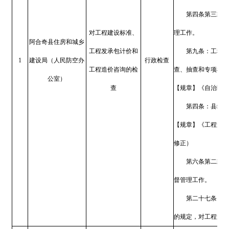
任。
【法律】《中华人民共和国招标
过。根据2017年12月27
投标法〉、〈中华人民共和国
第七条：招标投标活动及
督，依法查处招标投标活动中
定。
第十五条：招标代理机构
【法律】《中华人民共和国建筑法》
令第29号第二次修正）
阿合奇县住房和城乡
对建筑工程招标投
第二十一条：建筑工程招
4
建设局（人民防空办
行政检查
标的检查
【法规】《中华人民共和国招标投标
公室）
698号、709号修订）
第四条第二款：县级以上