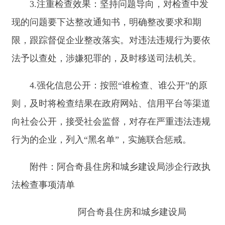
工程建设强制性标准、抗震设
2
建设局（人民防空办
求执行情况和地震
行政检查
【法律】《中华人民共和国建筑法》
公室）
安全性评价工作的
全国人民代表大会常务委员会
检查
第四十七条：县级以上地
法规和强制性标准执行情况的
【法律】《中华人民共和国安全
通过发布，2014年8月31
于修改《中华人民共和国安全
第六十二条：安全生产监
作，对生产经营单位执行有关
权：
(一)进入生产经营单位进
(二)对检查中发现的安全
依照本法和其他有关法律、行