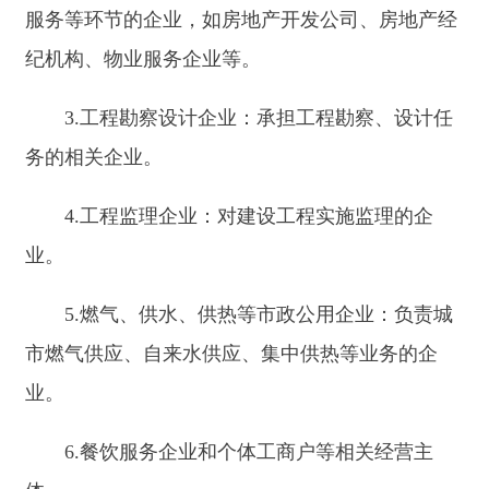
市燃气供应、自来水供应、集中供热等业务的企
业。
6.餐饮服务企业和个体工商户等相关经营主
体。
五、检查时间及频次
1.日常巡查：各业务科室和执法机构按照职责
分工，对监管对象进行不定期日常巡查，原则上每
月对重点企业和项目巡查不少于1次，及时发现和
纠正违法违规行为。
2.专项检查：根据工作需要和上级部署，开展
建筑市场秩序专项整治、工程质量安全专项检查、
房地产市场秩序专项整顿等专项行动，每年至少不