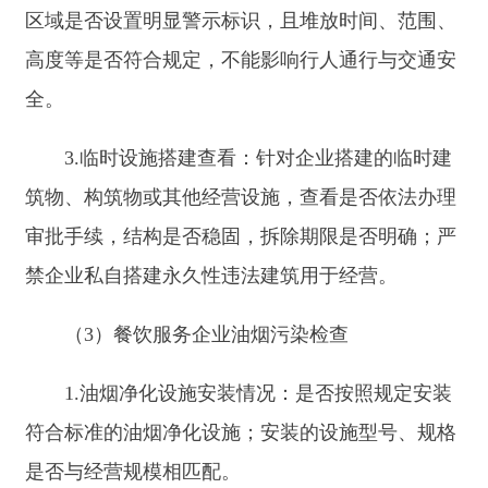
依规严肃处理。
3.注重检查效果：坚持问题导向，对检查中发
现的问题要下达整改通知书，明确整改要求和期
限，跟踪督促企业整改落实。对违法违规行为要依
法予以查处，涉嫌犯罪的，及时移送司法机关。
4.强化信息公开：按照“谁检查、谁公开”的原
则，及时将检查结果在政府网站、信用平台等渠道
向社会公开，接受社会监督，对存在严重违法违规
行为的企业，列入“黑名单”，实施联合惩戒。
附件：阿合奇县住房和城乡建设局涉企行政执
法检查事项清单
阿合奇县住房和城乡建设局