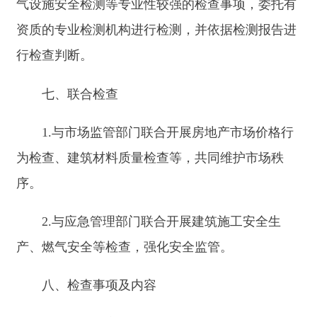
1.资质资格检查：核查建筑企业、勘察设计企
业、工程监理企业等是否具备相应资质证书，证书
是否在有效期内；企业主要人员（注册建造师、注
册建筑师、注册监理工程师等）是否满足资质标准
要求，人员社保缴纳情况是否合规。
2.招投标行为检查：检查工程项目招投标过程
是否存在围标串标、弄虚作假、规避招标等违法违
规行为；招标代理机构是否依法依规开展业务。
3.承发包行为检查：查看是否存在违法发包、
转包、违法分包、挂靠等行为；建设单位是否存在
迫使承包方以低于成本的价格竞标的情况。
4.合同履约检查：检查建设工程合同签订与履