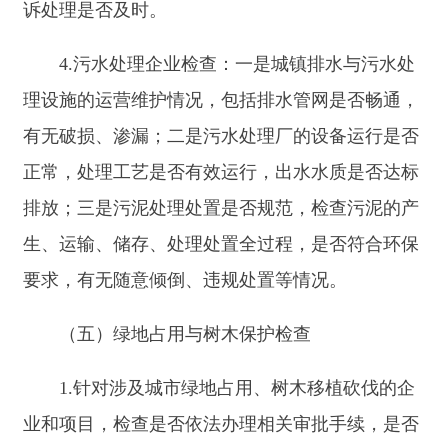
3.建筑物外立面：检查建筑物外立面是否保持
整洁、完好，有无乱涂乱画、乱张贴、乱悬挂等现
象；临街建筑物的阳台、窗户是否按规定进行封闭
或整理。
4.施工工地管理：施工现场有无采取防尘、降
尘措施；施工车辆进出是否冲洗，有无带泥上路污
染路面等情况。
5.公共设施维护：检查城市道路共设施是否完
好，有无损坏、缺失等情况；设施表面是否干净整
洁，有无被污染、破坏现象。
（2）占道经营与物料堆放
1.经营区域检查：核实临街企业、商铺是否严