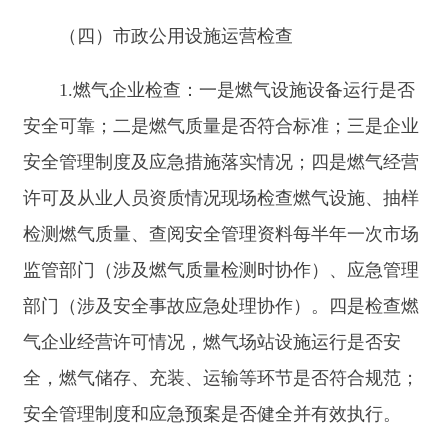
要求，相关从业人员是否经过专业培训并取得相应
资质证书：四是否存在违规停水、擅自调整水价等
行为。
3.供热企业检查：一是供热锅炉、换热站等主
要设施设备的运行状况，检查是否存在设备老化、
损坏、带病运行等安全隐患，如查看锅炉炉体有无
变形、裂纹，各类阀门、仪表是否正常工作。供热
管网的维护情况，包括管网是否存在跑冒滴漏现
象，管网的保温措施是否完好，管网巡检记录是否
完整规范，老旧管网改造进度是否符合计划。安全
附件及附属设施是否齐全有效，如安全阀、压力
表、温度计等是否在检验有效期内且灵敏可靠，消
防设施、通风设备等是否正常可用。二是供热服务