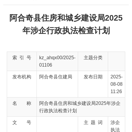
阿合奇县住房和城乡建设局2025
年涉企行政执法检查计划
索 引 号
kz_ahqx00/2025-
主题分类
01106
发布机构
阿合奇县住建局
发布日期
2025-
08-08
11:26
名 称
阿合奇县住房和城乡建设局2025年涉企
行政执法检查计划
文 号
主 题 词
涉企
执法
检查
计划
来 源
阿合奇县住建局