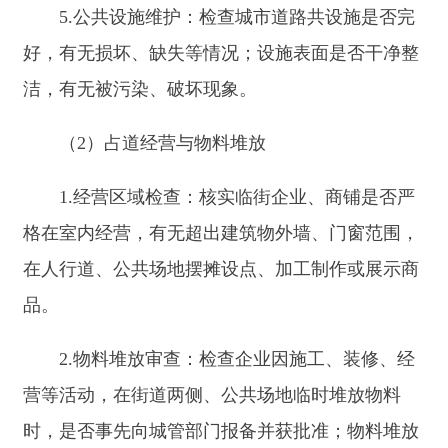
4.清洗维护记录：是否建立油烟净化设施清洗
维护台账，记录清洗时间、清洗单位、维护内容等
信息；清洗维护周期是否符合要求（一般每1-3个月
清洗一次，具体根据实际使用情况确定）。
九、工作要求
1.严格执法程序：检查人员要严格按照法律法
规和执法程序开展检查工作，做到事实清楚、证据
确凿、程序合法、处罚适当。检查过程中要做好记
录，收集相关证据，规范制作执法文书。杜绝“选
择性执法”“过度检查”。
2.加强廉政建设：检查人员要严格遵守廉政纪
律，不得接受企业的礼品、礼金、宴请等，不得利
用职务之便谋取私利。对违反廉政规定的，将依法