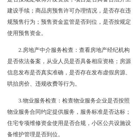
监管部门（涉及燃气质量检测时协作）、应急管理
部门（涉及安全事故应急处理协作）。四是检查燃
气企业经营许可情况，燃气场站设施运行是否安
全，燃气储存、充装、运输等环节是否符合规范；
安全管理制度和应急预案是否健全并有效执行。
2.供水企业检查：一是供水环节供水水质是否
符合国家规定的饮用水卫生标准，包括对原水、出
厂水、管网水进行抽样检测，检查微生物指标、化
学物质指标等是否达标；二是供水设施的运行维护
情况，如水泵、水池、水箱等设施是否正常运行，
有无安全隐患；是否定期对设施进行清洗、消毒；
三是供水企业的生产管理制度是否健全并有效执
行，包括人员岗位责任制度、水质检测制度、设备
维护制度等；四是供水企业人员上岗资格是否符合