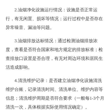
2025年8月4日
阿合奇县住房和城乡建设
序
事项类
实施主体
事项名称
号
型
【法规】《建设工程质量管理条例》
修订）
第四十七条：县级以上地
法规和强制性标准执行情况的
【规章】《实施工程建设强制性标准
城乡建设部令第23号修订）
第四条第三款：县级以上