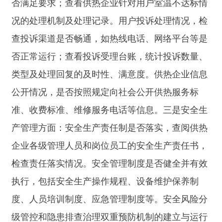
4.污水处理企业检查：一是城镇排水与污水处
理设施的运营维护情况，包括排水管网是否畅通，
有无破损、渗漏；二是污水处理厂的设备运行是否
正常，处理工艺是否有效运行，出水水质是否达标
排放；三是污泥处理处置是否规范，检查污泥的产
生、运输、储存、处理处置全过程，是否符合环保
要求，有无随意倾倒、违规处置等情况。
（五）绿地占用与树木保护检查
1.针对涉及城市绿地占用、树木移植砍伐的企
业和项目，检查是否依法办理相关审批手续，是否
按照批准的范围、期限和要求实施占用、移植砍伐
行为；项目竣工后，是否及时恢复绿地原状。