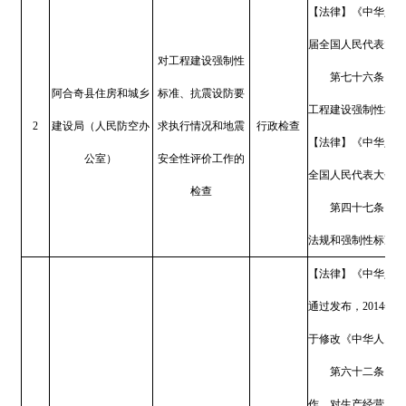
民政府有关部门按照规定的职
地方人民政府对其所属部门有
基础设施工程施工招标投标管理办
47号修订）
第三条：国务院建设行政
政主管部门负责本行政区域内
督管理机构负责实施。
【规章】《房屋建筑和市政基础
13号发布，根据住房和城乡建设
第四条：县级以上地方人
第十九条：县级以上人民
（一）是否符合规定的条
（二）是否超出范围从事
阿合奇县住房和城乡
（三）涉及消防安全性、
对施工图审查工作