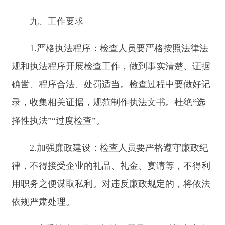
对工程建设标准、
理工作。
阿合奇县住房和城乡
工程发承包计价和
第九条：工程建设标准批
1
建设局（人民防空办
行政检查
工程造价咨询的检
查、抽查和专项检查的方式。
公室）
查
【规章】《自治区建设工程造价管
第四条：县级以上人民政
【规章】《工程造价咨询企业管理
修正）
第六条第二款：省、自治
督管理工作。
第二十七条：县级以上地
的规定，对工程造价咨询企业
【法律】《中华人民共和国防震减灾
届全国人民代表大会常务委员会第
对工程建设强制性
第七十六条：县级以上人
阿合奇县住房和城乡
标准、抗震设防要