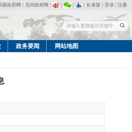
州政府网
|
|
|
|
长者版
|
登录
|
注册
闻
网站地图