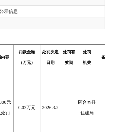
额
处罚决定
处罚有
处罚
备注
）
日期
效期
机关
阿合奇县
元
2026.3.2
住建局