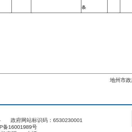
地州市政府
区政府
府网站标识码：6530230001
01989号
电话：0908-5623856