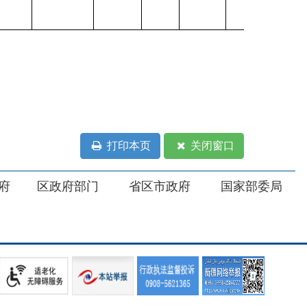
打印本页
关闭窗口
部门
省区市政府
国家部委局