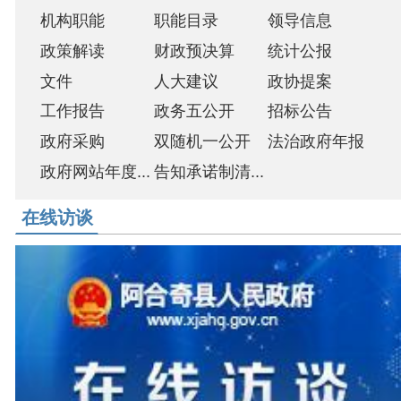
政府网站年度...
告知承诺制清...
线访谈
道路被人
调查征集
[2026-06-26]
阿合奇县政务服务和数字发展中心在线访谈
[2026-05-19]
阿合奇县商务科技和工业信息化局在线访谈
阿合奇县
[2026-04-08]
阿合奇县文化体育广播电视和旅游局在线访谈
[2026-01-05]
合奇县卫生健康系统在线访谈
[2025-08-11]
合奇县财政局在线访谈