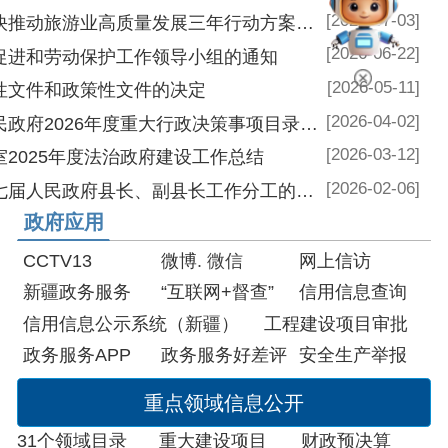
[2026-04-02]
关于印发《阿合奇县人民政府2026年度重大行政决策事项目录》的通知
[2026-03-12]
治政府建设工作总结
[2026-02-06]
关于印发阿合奇县第十七届人民政府县长、副县长工作分工的通知
微博
.
微信
网上信访
务
“互联网+督查”
信用信息查询
示系统（新疆）
工程建设项目审批
P
政务服务好差评
安全生产举报
重点领域信息公开
录
重大建设项目
财政预决算
生态环境
公共文化服务
稳岗就业
社会救助
养老服务
卫生健康
自然资源
食品药品安全