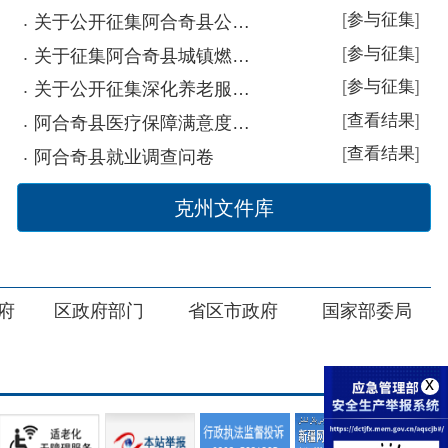
部门
省区市政府
国家部委局
x