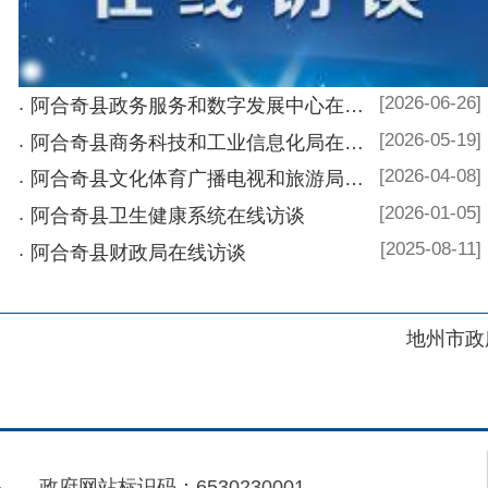
地州市政府
区政府
府网站标识码：6530230001
01989号
电话：0908-5623856