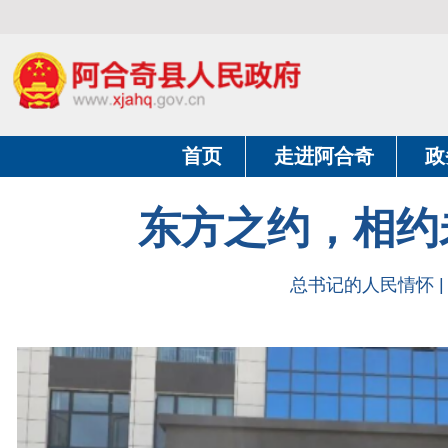
首页
走进阿合奇
政务公开
东方之约，相约未来
总书记的人民情怀 | “坚持高
习近