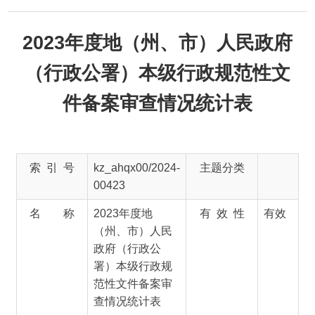
2023年度地（州、市）人民政府
（行政公署）本级行政规范性文
件备案审查情况统计表
索 引 号
kz_ahqx00/2024-
主题分类
00423
名 称
2023年度地
有 效 性
有效
（州、市）人民
政府（行政公
署）本级行政规
范性文件备案审
查情况统计表
主 题 词
规范性文件 备案
成文日期
2024-
统计
03-08
18:30
文 号
发布日期
2024-