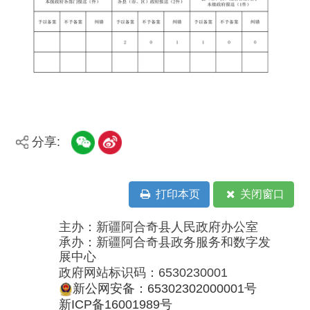
分享:
打印本页
关闭窗口
主办：新疆阿合奇县人民政府办公室
承办：新疆阿合奇县政务服务和数字发
展中心
政府网站标识码：6530230001
新公网安备：65302302000001号
新ICP备16001989号
地 址：阿合奇县南大街 邮 编：843500
法律声明
电话：0908-5623856
关于我们
网站地图
政务新媒体矩阵
阿合奇县网信办监督电话：0908-
5620663