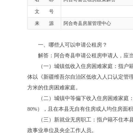
来 源
阿合奇县房屋管理中心
一、哪些人可以申请公租房？
解答：阿合奇县申请公租房申请人，应当满足
（一）城镇低收入住房困难家庭：指户籍在本县
体以《新疆维吾尔自治区低收入人口认定管理办法（试
方米的住房困难家庭。
（二）城镇中等偏下收入住房困难家庭：指户籍
80%），且在本县无自有住房或人均住房面积小于1
（三）新就业无房职工：指户籍不住本县，在本
政事业单位及央企工作人员。
（四）在城镇稳定就业的外来务工人员：指户籍
务工人员。包括个体工商户员工、中小微企业员工
（五）在城镇稳定就业的进城务工人员：指户籍