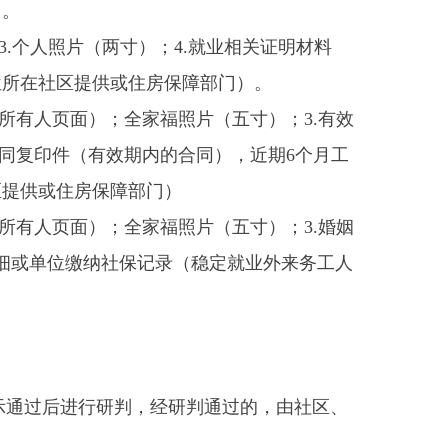
保障部门）
全家福照片（五寸）；3.婚姻
社保记录（稳定就业外来务工人
判，经研判通过的，由社区、
意见。在2个工作日内完成此
对审核通过的轮候对象，县住
公租房房源、参与分配条件、
会公开，接受社会监督。与符