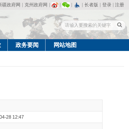
州政府网
|
|
|
|
长者版
|
登录
|
注册
闻
网站地图