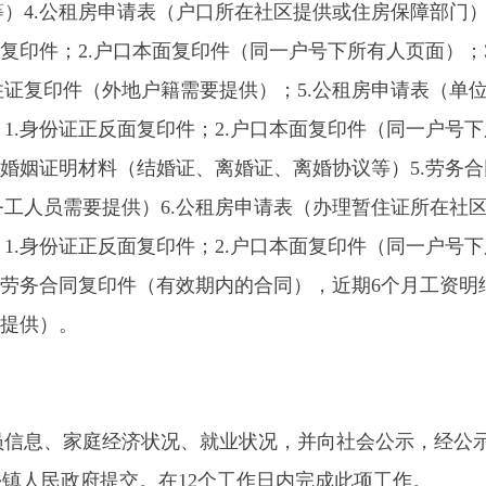
需要提供）6.公租房申请表（办理暂住证所在社区提供或住房
证正反面复印件；2.户口本面复印件（同一户号下所有人页面）；
合同复印件（有效期内的合同），近期6个月工资明细或单位缴纳
）。
家庭经济状况、就业状况，并向社会公示，经公示通过后进行研
民政府提交。在12个工作日内完成此项工作。
受低保政策情况进行核查，对低保户等低收入家庭提出优先保障
的申请材料进行审核，对不符合条件的，书面通知并说明理由。
式，确定配租对象与配租排序。县住建局（住房保障部门）应将
、微信公众号、申请人所在社区（单位）、乡镇人民政府等向社
用。在2个工作日内完成此项工作。