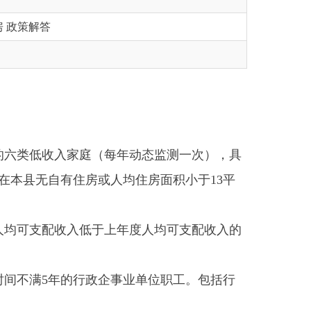
庭（每年动态监测一次），具
住房或人均住房面积小于13平
低于上年度人均可支配收入的
行政企事业单位职工。包括行
月，且参加工作时间满6个月的
参加工作时间满6个月的务工