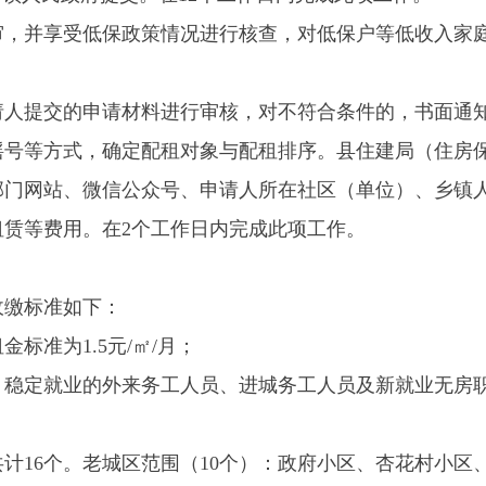
准如下：
.5元/㎡/月；
业的外来务工人员、进城务工人员及新就业无房职工公租房租金标
个。老城区范围（10个）：政府小区、杏花村小区、惠民小区、
步行街小区。新城区范围（6个）：托河家园（一期）、太湖人
哪些户型？
㎡）、一室一厅（40-50㎡）、两室一厅（60㎡）。根据申请人和
分配至两室一厅公租房。