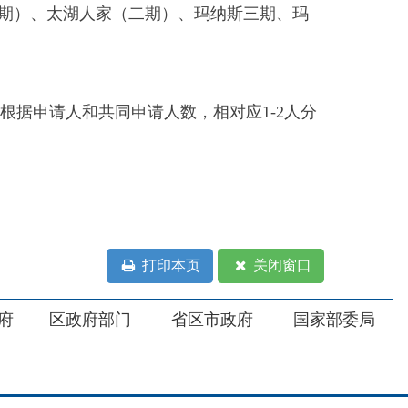
打印本页
关闭窗口
部门
省区市政府
国家部委局