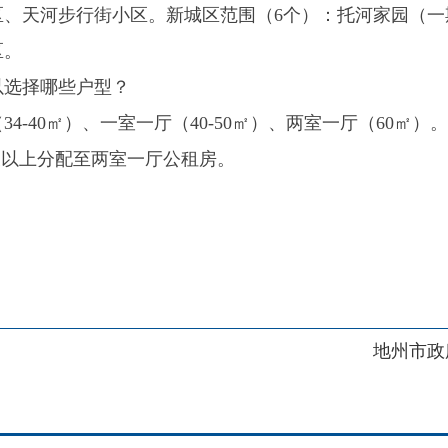
地州市政府
区政府
府网站标识码：6530230001
01989号
电话：0908-5623856