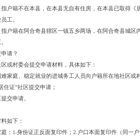
？
村委会提交申请材料，具体如下：
庭、稳定就业的进城务工人员向户籍所在地社区或村委会提交申
”社区提交申请；
申请。
下：
身份证正反面复印件；2.户口本面复印件（同一户号下所有人页面
公租房申请表（户口所在社区提供或住房保障部门）。
；2.户口本面复印件（同一户号下所有人页面）；3.个人照片（两
件（外地户籍需要提供）；5.公租房申请表（单位所在社区提
证正反面复印件；2.户口本面复印件（同一户号下所有人页面）；
明材料（结婚证、离婚证、离婚协议等）5.劳务合同复印件（有