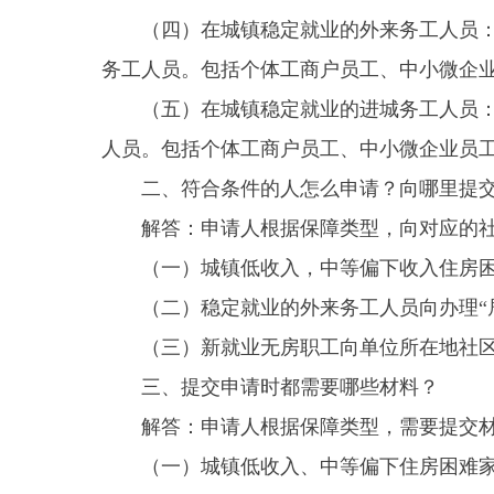
人员。包括个体工商户员工、中小微企业员工。
二、符合条件的人怎么申请？向哪里提交申请
解答：申请人根据保障类型，向对应的社区或
（一）城镇低收入，中等偏下收入住房困难家
（二）稳定就业的外来务工人员向办理“居住证
（三）新就业无房职工向单位所在地社区提交
三、提交申请时都需要哪些材料？
解答：申请人根据保障类型，需要提交材料如
（一）城镇低收入、中等偏下住房困难家庭：1.
婚姻证明材料（结婚证、离婚证、离婚协议等）4.
（二）新就业无房职工：1.身份证正反面复印件
（聘用合同、录用文件等）；有效期内的暂住证复印
（三）在城镇稳定就业的外来务工人员：1.身份
期内的暂住证复印件（外地户籍需要提供）4.婚姻证