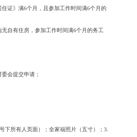
请；
）；全家福照片（五寸）；3.
寸）；4.就业相关证明材料
供或住房保障部门）。
全家福照片（五寸）；3.有效
效期内的合同），近期6个月工