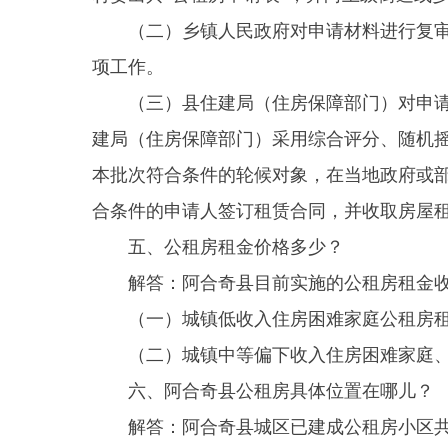
五、公租房租金价格多少？
解答：阿合奇县目前实施的公租房租金收缴标
（一）城镇低收入住房困难家庭公租房租金标准为1
（二）城镇中等偏下收入住房困难家庭、稳定就
六、阿合奇县公租房具体位置在哪儿？
解答：阿合奇县城区已建成公租房小区共计16
商贸中心、粮食局小区、田园小区、阳光小区、天河
纳斯四期、新城花园（五期）、佳合西苑小区。
七、阿合奇县公租房户型怎么样？我可以选择
解答：阿合奇县公租房户型为一室单间（34-40
配至一室单间、3-4人分配至一室一厅、5人及以上
分享: