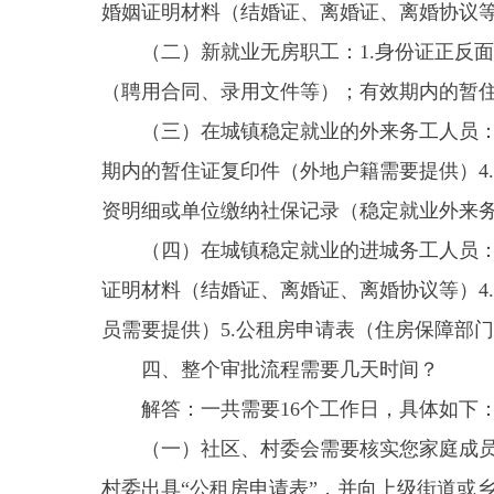
资明细或单位缴纳社保记录（稳定就业外来务工人员
（四）在城镇稳定就业的进城务工人员：1.身份
证明材料（结婚证、离婚证、离婚协议等）4.劳务
员需要提供）5.公租房申请表（住房保障部门提供
四、整个审批流程需要几天时间？
解答：一共需要16个工作日，具体如下：
（一）社区、村委会需要核实您家庭成员信息、
村委出具“公租房申请表”，并向上级街道或乡镇人
（二）乡镇人民政府对申请材料进行复审，并享
项工作。
（三）县住建局（住房保障部门）对申请人提交
建局（住房保障部门）采用综合评分、随机摇号等方
本批次符合条件的轮候对象，在当地政府或部门网站
合条件的申请人签订租赁合同，并收取房屋租赁等费