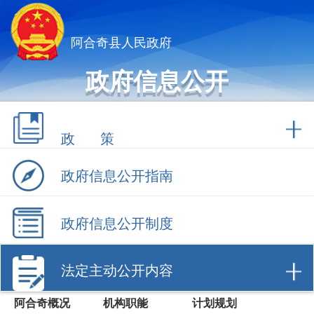
阿合奇县人民政府
政府信息公开
政 策
政府信息公开指南
政府信息公开制度
法定主动公开内容
阿合奇概况
机构职能
计划规划
权责清单
行政许可
行政处罚/强制
财政信息
数据开放
建议提案办理