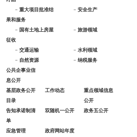
征收
交通运输
水利领域
自然资源
纳税服务
公共企事业信
息公开
基层政务公开
工作动态
重点领域信息
目录
公开
告知承诺制清
双随机一公开
政务五公开
单
应急管理
政府网站年度
报表
依 申 请公 开
政府信息公开年报