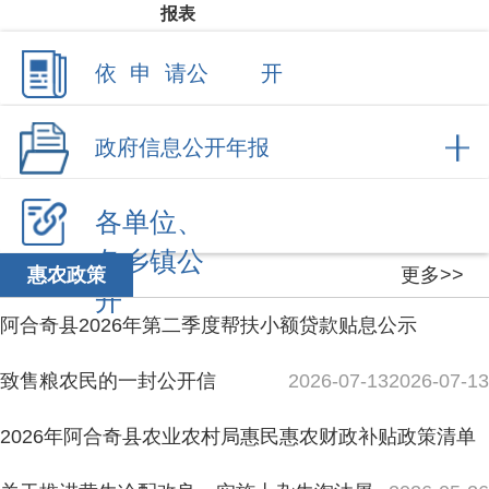
各单位、
各乡镇公
更多>>
惠农政策
开
阿合奇县2026年第二季度帮扶小额贷款贴息公示
致售粮农民的一封公开信
2026-07-13
2026-07-13
2026年阿合奇县农业农村局惠民惠农财政补贴政策清单
关于推进黄牛冷配改良，实施土杂牛淘汰屠
2026-05-26
宰补贴的告知书
2026-04-15
阿合奇县2026年第一季度脱贫人口小额贷款贴息公示
更多>>
涉农补贴
2026-04-10
阿合奇县2026年度第二批农机购置应用补贴