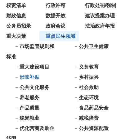
公务员招录
政府会议
法治政府年报
重大决策
重点民生领域
市场监管规则和
公共卫生健康
标准
重大建设项目
义务教育
涉农补贴
乡村振兴
公共文化服务
社会救助
养老服务
生态环境
产品质量
食品药品安全
稳岗就业
减税降费
优化营商及助企
公共资源配置
纾困
重大项目批准结
安全生产
果和服务
国有土地上房屋
旅游领域