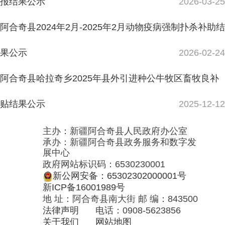
展中心
政府网站标识码：6530230001
新公网安备：65302302000001号
新ICP备16001989号
地 址：阿合奇县南大街 邮 编：843500
法律声明
电话：0908-5623856
关于我们
网站地图
政务新媒体矩阵
阿合奇县网信办监督电话：0908-
5620663