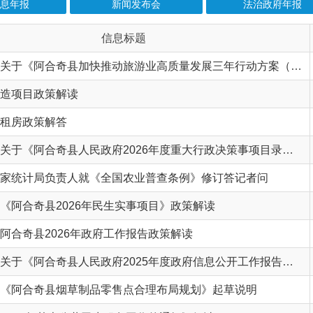
文字解读：关于《阿合奇县加快推动旅游业高质量发展三年行动方案（2026—2028年）》的起草说明
政策解读
策解答
文字解读：关于《阿合奇县人民政府2026年度重大行政决策事项目录》的解读
局负责人就《全国农业普查条例》修订答记者问
县2026年民生实事项目》政策解读
2026年政府工作报告政策解读
图片解读：关于《阿合奇县人民政府2025年度政府信息公开工作报告》的政策解读
奇县烟草制品零售点合理布局规划》起草说明
年基本公共卫生服务工作的通知》解读
》助力打破“数据孤岛”(政策解读)
视频解读：关于《阿合奇县人民政府2025年度重大行政决策事项目录》的政策解读