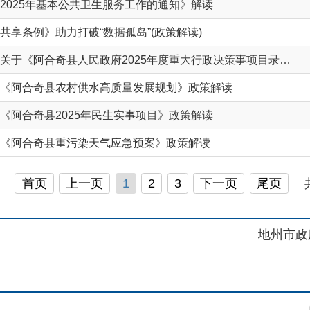
奇县农村供水高质量发展规划》政策解读
县2025年民生实事项目》政策解读
奇县重污染天气应急预案》政策解读
页
上一页
1
2
3
下一页
尾页
共 76 条
/
共 
地州市政府
区政府
府网站标识码：6530230001
01989号
电话：0908-5623856