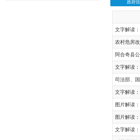
农村危房改造项目
阿合奇县公租房政
司法部、国家统计
文字解读：《阿合奇
图片解读：阿合奇县
文字解读：《阿合
《关于做好2025
《政务数据共享条例