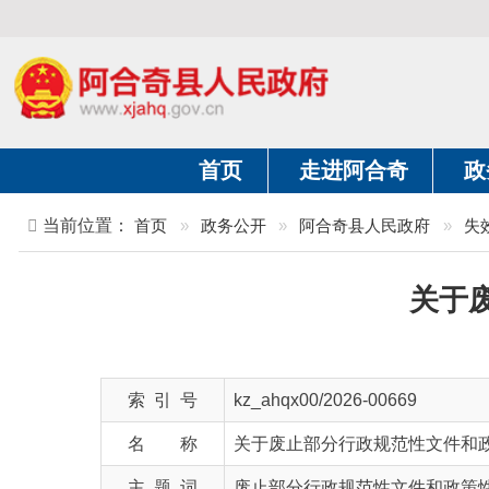
首页
走进阿合奇
政务公开
当前位置：
首页
»
政务公开
»
阿合奇县人民政府
»
失效废止文
关于废止
索 引 号
kz_ahqx00/2026-00669
名 称
关于废止部分行政规范性文件和政策性文
主 题 词
废止部分行政规范性文件和政策性文件 
文 号
阿政规〔2026〕1号