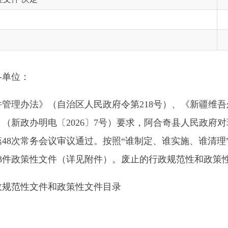
发布机构
阿
法》（自治区人民政府令第218号）、《新疆维吾尔自治区人民
办明电〔2026〕7号）要求，阿合奇县人民政府对现行有效的行
常务会议审议通过。按照“谁制定、谁实施、谁清理”工作原则，
策性文件（详见附件）。废止的行政规范性和政策性文件，自本通
文件和政策性文件目录
县人民政府决定废止的行政规范性文件和政策性文件目录
文号