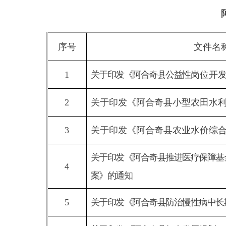
1
关于印发《阿合奇县公益性
岗位开发与管理
2
关于印发《阿合奇县小型农田水利工程管
3
关于印发《阿合奇县农业水价综合改革实
关于印发《阿合奇县推进医疗保障基金监管
4
案》的通知
5
关于印发《阿合奇县防治慢性病中长期规划
关于印发《阿合奇县妇女发展规划（
2021-202
6
童发展规划（
2021-2025
年）的通知
分享: