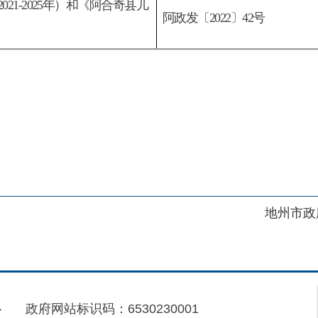
地州市政府
区政府
府网站标识码：6530230001
01989号
电话：0908-5623856