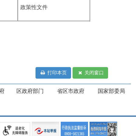
打印本页
关闭窗口
部门
省区市政府
国家部委局