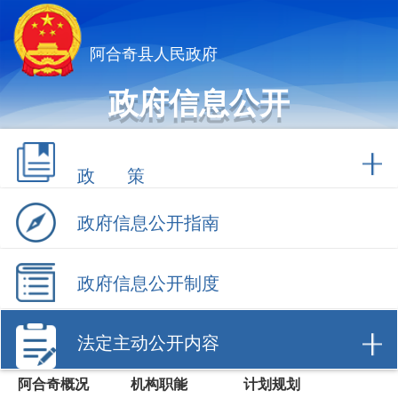
阿合奇县人民政府
政府信息公开
政 策
政府信息公开指南
政府信息公开制度
法定主动公开内容
阿合奇概况
机构职能
计划规划
权责清单
行政许可
行政处罚/强制
财政信息
数据开放
建议提案办理