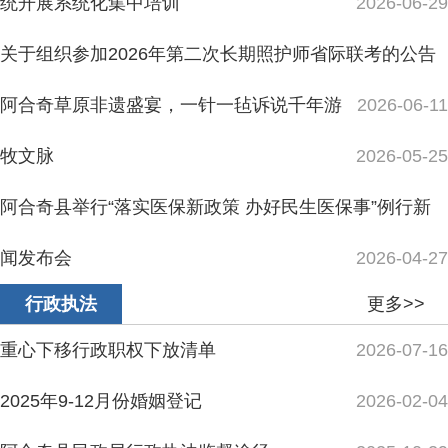
更多>>
行政执法
重心下移行政职权下放清单
2026-07-16
2025年9-12月份婚姻登记
2026-02-04
阿合奇县民政局行政执法监督途径
2025-10-29
阿合奇县殡葬服务场所收费网络集中公示
2025-10-23
2025年6-8月份婚姻登记
2025-09-04
主办：新疆阿合奇县人民政府办公室
承办：新疆阿合奇县政务服务和数字发
展中心
政府网站标识码：6530230001
新公网安备：65302302000001号
新ICP备16001989号
地 址：阿合奇县南大街 邮 编：843500
法律声明
电话：0908-5623856
关于我们
网站地图