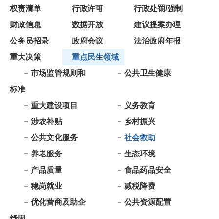
公务员招录
政府会议
法治政府年报
重大决策
重点民生领域
市场监管规则和
公共卫生健康
标准
重大建设项目
义务教育
涉农补贴
乡村振兴
公共文化服务
社会救助
养老服务
生态环境
产品质量
食品药品安全
稳岗就业
减税降费
优化营商及助企
公共资源配置
纾困
重大项目批准结
安全生产
果和服务
国有土地上房屋
旅游领域