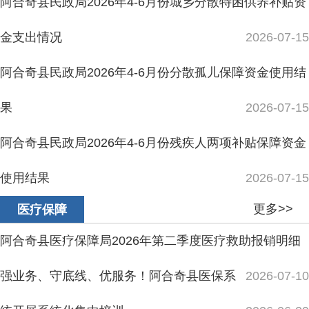
使用结果
2026-07-15
更多>>
医疗保障
阿合奇县医疗保障局2026年第二季度医疗救助报销明细
强业务、守底线、优服务！阿合奇县医保系
2026-07-10
统开展系统化集中培训
2026-06-29
关于组织参加2026年第二次长期照护师省际联考的公告
阿合奇草原非遗盛宴，一针一毡诉说千年游
2026-06-11
牧文脉
2026-05-25
阿合奇县举行“落实医保新政策 办好民生医保事”例行新
闻发布会
2026-04-27