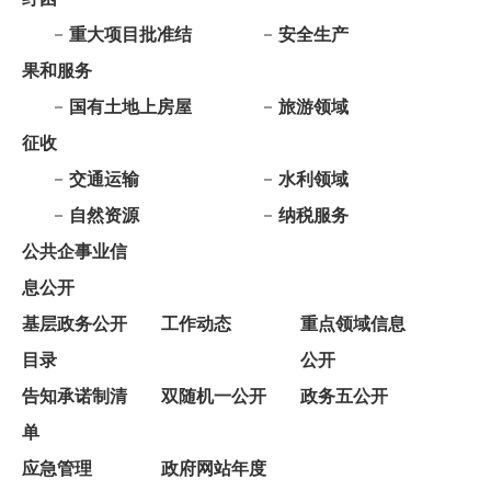
征收
交通运输
水利领域
自然资源
纳税服务
公共企事业信
息公开
基层政务公开
工作动态
重点领域信息
目录
公开
告知承诺制清
双随机一公开
政务五公开
单
应急管理
政府网站年度
报表
依 申 请公 开
政府信息公开年报