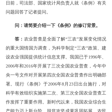
答：
农业普查是全面了解
“三农”发展变化情况
的重大国情国力调查，为科学制定“三农”政策、建
设农业强国提供统计信息支撑。我国已于1996年、
2006年和2016年开展了三次全国农业普查，今年中
央一号文件对开展第四次全国农业普查作出明确部
署。现行《条例》于2006年8月23日出台施行，对
科学有效组织实施第二次、第
三次全国农业普查
工
作发挥了重要作用。新时代以来，我国农业综合生
产能力迈上新台阶，脱贫攻坚成果巩固拓展，农民
生活水平显著提高，乡村全面振兴取得明显进展，
现行《条例》已不能完全适应当前农业农村发展现
状、满足当前农业普查工作需要，有必要在组织实
施原则、普查方法和内容、工作程序和要求等方面