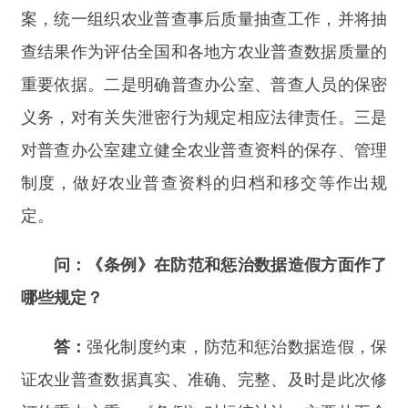
答：
强化制度约束，防范和惩治数据造假，保
证农业普查数据真实、准确、完整、及时是此次修
订的重中之重。《条例》对标统计法，主要从五个
方面补充完善了相关制度措施：一是在立法目的中
增加保障农业普查数据真实性、完整性的要求。二
是增加各地方、各部门、各单位负责人不得以任何
方式要求普查办公室、普查人员伪造、篡改农业普
查资料，不得明示、暗示下级单位及其人员或者农
业普查对象填报虚假农业普查数据等规定。三是对
农业普查对象按时提供农业普查所需的资料，不得
提供不真实或者不完整的农业普查资料，不得迟
报、拒报农业普查资料等提出要求。四是规定普查
办公室、普查人员应当如实搜集、报送农业普查资
料，不得伪造、篡改农业普查资料，不得以任何方