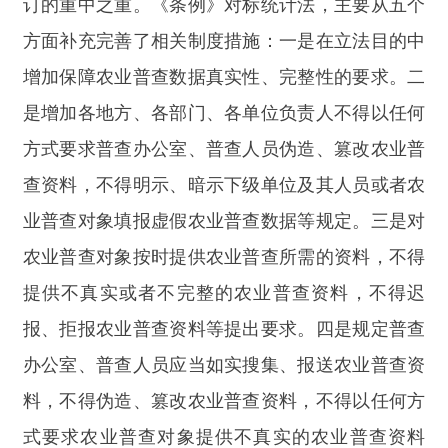
式要求农业普查对象提供不真实的农业普查资料
等。五是明确对农业普查工作中弄虚作假等统计造
假行为依法追责问责，提高了罚款数额，加大处罚
力度直至追究刑事责任。
问：为确保《条例》顺利实施，需要重点做好
哪些工作？
答：
法律的生命力在于实施，司法部、国家统
计局将按照职责会同有关方面做好以下工作，确保
《条例》各项规定落地见效。一是加大宣传解读力
度。采取多种形式做好《条例》的宣传解读、培训
辅导工作，重点推动各地方、各部门、各单位的负
责人和普查办公室、普查人员全面准确掌握《条
例》的主要内容，引导广大普查对象和社会公众了