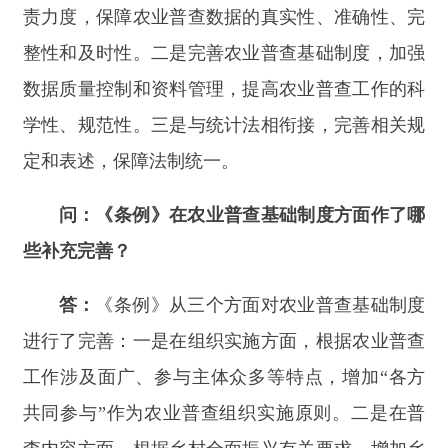
些补充完善？
答：
《条例》从三个方面对农业普查基础制度
进行了完善：一是在组织实施方面，根据农业普查
工作涉及面广、参与主体众多等特点，增加
“各方
共同参与”作为农业普查组织实施原则。二是在普
查内容方面，根据乡村全面振兴有关要求，增加乡
村产业发展、乡村建设、乡村治理等事项。三是在
普查方法方面，注重运用现代化调查手段，增加遥
感测量等新普查方法，明确农业普查应当充分利用
行政记录、社会大数据等资料。
问：请介绍一下《条例》在加强数据质量控制
和资料管理方面有哪些新的要求。
答：
数据质量是普查工作的生命线，资料管理