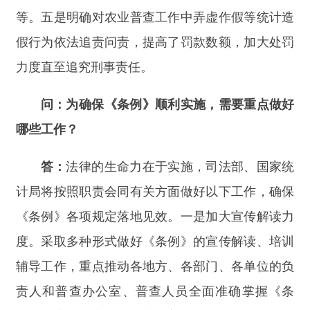
解自身的权利与义务，为《条例》实施营造良好社
会氛围。二是抓紧完善配套制度。进一步细化普查
办公室和普查人员管理制度以及普查区划分、清查
摸底、现场登记、数据质量控制、数据处理等方面
的操作规程。三是严格执行《条例》。确保普查办
公室、普查人员依法履职尽责，引导普查对象自觉
履行相关义务，切实提高普查工作制度化规范化法
治化水平。四是强化执法监督。加大对农业普查工
作中违法行为的查处力度，坚决纠治农业普查工作
中数据造假等违法行为。
分享:
打印本页
关闭窗口