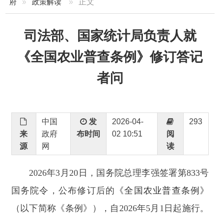
司法部、国家统计局负责人就
《全国农业普查条例》修订答记
者问
中国
发
2026-04-
293
来
政府
布时间
02 10:51
阅
源
网
读
2026年3月20日，国务院总理李强签署第833号
国务院令，公布修订后的
《全国农业普查条例》
（以下简称《条例》），自
2026年5月1日起施行。
日前，司法部、国家统计局负责人就《条例》有关
问题回答了记者提问。
问：请简要介绍一下《条例》的修订背景。