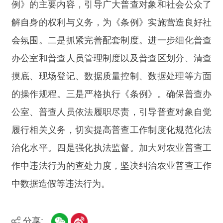
主办：新疆阿合奇县人民政府办公室
承办：新疆阿合奇县政务服务和数字发
展中心
政府网站标识码：6530230001
新公网安备：65302302000001号
新ICP备16001989号
地 址：阿合奇县南大街 邮 编：843500
法律声明
电话：0908-5623856
关于我们
网站地图
政务新媒体矩阵
阿合奇县网信办监督电话：0908-
5620663