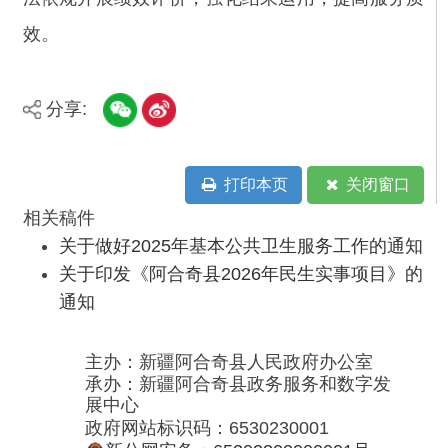
政府网站标识码：6530230001
新公网安备：65302302000001号
新ICP备16001989号
地 址：阿合奇县南大街 邮 编：843500
法律声明
电话：0908-5623856
关于我们
网站地图
政务新媒体矩阵
阿合奇县网信办监督电话：0908-
5620663