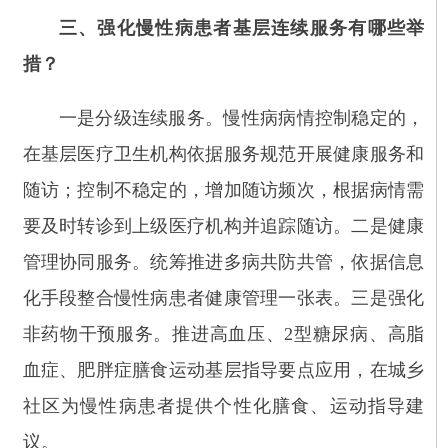
管理协同服务。统筹推进多病共防共管，依据信息
化手段整合慢性病患者健康管理一张表。三是强化
非药物干预服务。推进高血压、
2型糖尿病、高脂
血症、肥胖症膳食运动基层指导要点应用，在城乡
社区为慢性病患者提供个性化膳食、运动指导建
议。
四、就推动做好基本公共卫生服务健康教育工
作有哪些安排？
一是用好国家健康科普资源库，严把健康教育
内容质量关，确保宣教内容科学、权威、规范。二
是创新宣传方式，结合
“基本公共卫生服务15年”，
于9月集中组织“回顾、传承、展望：基本公共卫
生‘我服务你健康’”主题宣传月，通过举办健康科普