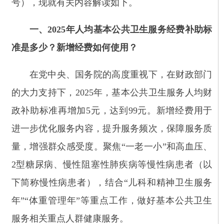
在党中央、国务院的高度重视下，在财政部门
的大力支持下，
2025年，基本公共卫生服务人均财
政补助标准再增加5元，达到99元。新增经费用于
进一步优化服务内容，提升服务频次，保障服务质
量，增强群众感受度。聚焦“一老一小”和高血压、
2型糖尿病、慢性阻塞性肺疾病等慢性病患者（以
下简称慢性病患者），结合“儿科和精神卫生服务
年”“体重管理年”等重点工作，做好基本公共卫生
服务相关重点人群健康服务。
二、老年人健康管理服务内容较往年有所优
化，主要体现在哪些方面？
一是丰富体检项目。
2025年起，在65岁及以上
老年人免费健康体检中增加胸部数字化X线摄影