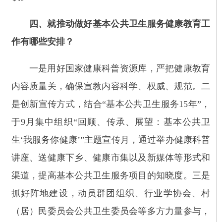
讲座、送健康下乡、健康市集以及新媒体等形式和
渠道，提高基本公共卫生服务项目的知晓度。三是
抓好阵地建设，动员群团组织、行业学协会、村
（居）民委员会公共卫生委员会等多方力量参与，
加强协同、形成合力，共同推动服务均衡可及。
五、如何强化基本公共卫生服务资金监管和使
用？
一是压实地方责任，及时、足额落实经费，依
照时限分解下达年度绩效目标任务，加快资金拨付
和执行进度，不得截留、挪用。二是加强跨部门协
同，推进资金全流程穿透式监管，提高资金管理使
用的规范性和有效性。三是合理划分乡村两级分
工，严格保障乡村医生开展基本公共卫生服务补