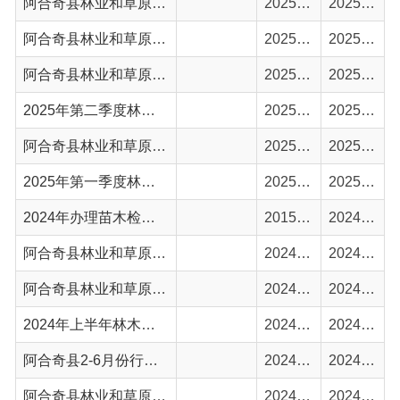
2025年第二季度林木采伐统计表
2025-06-30
2025-07-03
阿合奇县林业和草原局2025年第一季度行政执法情况
2025-04-03
2025-04-04
2025年第一季度林木采伐统计表
2025-03-31
2025-04-02
2024年办理苗木检疫证台账
2015-01-24
2024-11-25
阿合奇县林业和草原局行政执法情况
2024-10-04
2024-10-12
阿合奇县林业和草原管理中心2024年1-10月办理苗木检疫证统计表
2024-10-07
2024-10-12
2024年上半年林木采伐情况表(1月-6月)
2024-06-24
2024-06-25
阿合奇县2-6月份行政执法情况
2024-06-05
2024-06-07
阿合奇县林业和草原局1月1日-2月5日行政执法情况
2024-02-04
2024-02-05
首页
上一页
1
2
3
下一页
尾页
共 33 条
/
共 3 页
跳转至
页
GO
主办：新疆阿合奇县人民政府办公室
承办：新疆阿合奇县政务服务和数字发