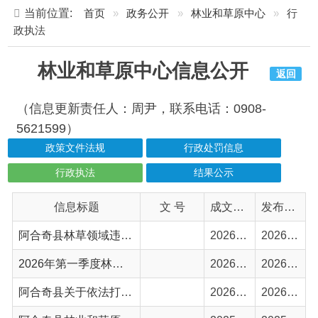
林业和草原中心信息公开
返回
（信息更新责任人：周尹，联系电话：0908-
5621599）
政策文件法规
行政处罚信息
行政执法
结果公示
信息标题
文 号
成文日期
发布日期
阿合奇县林草领域违法典型案例通报
2026-07-22
2026-07-22
2026年第一季度林木采伐情况表
2026-04-07
2026-04-10
阿合奇县关于依法打击各类破坏林地、草地、湿地资源违法行为的告知书
2026-03-05
2026-03-05
阿合奇县林业和草原局2025年第四季度行政执法情况
2025-12-15
2025-12-16
阿合奇县林业和草原局2025年第三季度行政执法情况
2025-10-09
2025-10-11
阿合奇县林业和草原局2025年第二季度行政执法情况
2025-07-03
2025-07-03