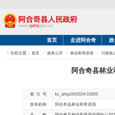
首页
走进阿合奇
政务公开
当前位置：
首页
»
政务公开
»
林业和草原局
»
行政执法
»
阿合奇县林业和草原
索 引 号
kz_ahqx00/2024-01805
发布机构
阿合奇县林业和草原局
名 称
阿合奇县林业和草原管理中心2024年1-
文 号