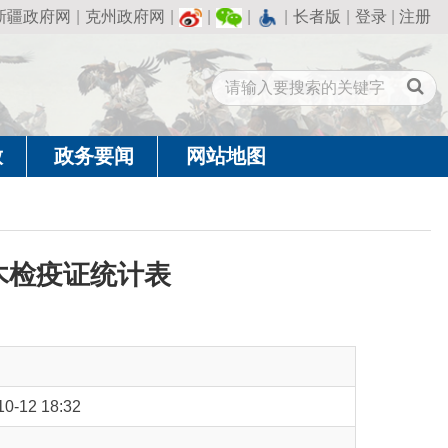
州政府网
|
|
|
|
长者版
|
登录
|
注册
闻
网站地图
统计表