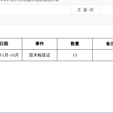
事件
数量
备注
0月
苗木检疫证
15
地州市政府
区政府