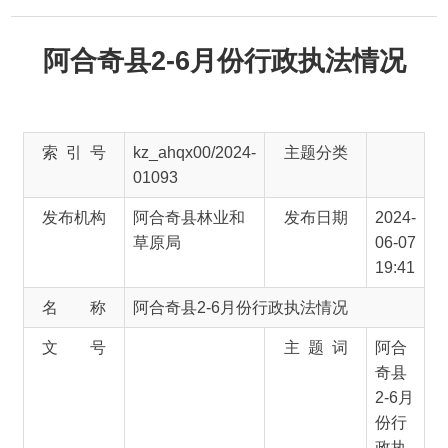
阿合奇县2-6月份行政执法情况
索 引 号
kz_ahqx00/2024-
主题分类
01093
发布机构
阿合奇县林业和
发布日期
2024-
草原局
06-07
19:41
名 称
阿合奇县2-6月份行政执法情况
文 号
主 题 词
阿合
奇县
2-6月
份行
政执
法情
况
来 源
阿合奇县林业和草原局