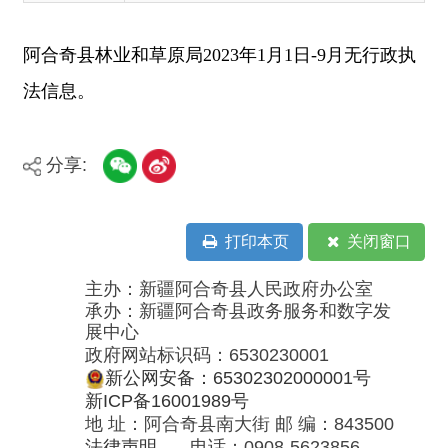
分享:
打印本页
关闭窗口
主办：新疆阿合奇县人民政府办公室
承办：新疆阿合奇县政务服务和数字发
展中心
政府网站标识码：6530230001
新公网安备：65302302000001号
新ICP备16001989号
地 址：阿合奇县南大街 邮 编：843500
法律声明
电话：0908-5623856
关于我们
网站地图
政务新媒体矩阵
阿合奇县网信办监督电话：0908-
5620663