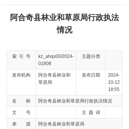
阿合奇县林业和草原局行政执法
情况
索 引 号
kz_ahqx00/2024-
主题分类
01808
发布机构
阿合奇县林业和
发布日期
2024-
草原局
10-12
18:55
名 称
阿合奇县林业和草原局行政执法情况
文 号
主 题 词
来 源
阿合奇县林业和草原局
阿合奇县林业和草原局
2023
年
1
月
1
日
-9
月无
行政执
法信息
。