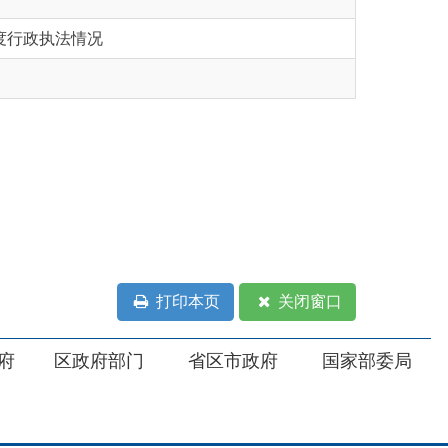
打印本页
关闭窗口
部门
省区市政府
国家部委局