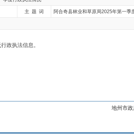
法信息。
地州市政府
区政府
府网站标识码：6530230001
01989号
电话：0908-5623856