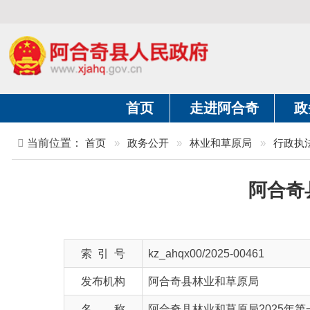
首页
走进阿合奇
政务公开
当前位置：
首页
»
政务公开
»
林业和草原局
»
行政执法
»
阿合奇县林
索 引 号
kz_ahqx00/2025-00461
发布机构
阿合奇县林业和草原局
名 称
阿合奇县林业和草原局2025年第一季度
文 号