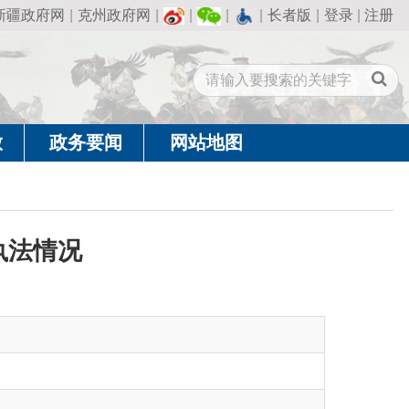
州政府网
|
|
|
|
长者版
|
登录
|
注册
闻
网站地图