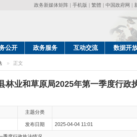
政务新媒体矩阵
|
手机版
|
繁體
|
中国政府网
|
新疆政府网
|
克
政务服务
互动交流
数据开放
政务要
正文
业和草原局2025年第一季度行政执法情况
主题分类
发布日期
2025-04-04 11:01
行政执法情况
主 题 词
阿合奇县林业和草原局2025年第一季度行政执法情况