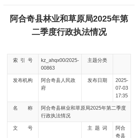
阿合奇县林业和草原局2025年第
二季度行政执法情况
索 引 号
kz_ahqx00/2025-
主题分类
00863
发布机构
阿合奇县人民政
发布日期
2025-
府
07-03
17:35
名 称
阿合奇县林业和草原局2025年第二季度
行政执法情况
文 号
主 题 词
阿合
奇县
林业
和草
原局
2025