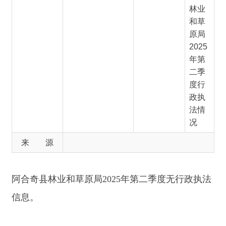
年第
二季
度行
政执
法情
况
来 源
阿合奇县林业和草原局
2025
年第二季度无行政执法
信息。
分享:
打印本页
关闭窗口
主办：新疆阿合奇县人民政府办公室
承办：新疆阿合奇县政务服务和数字发