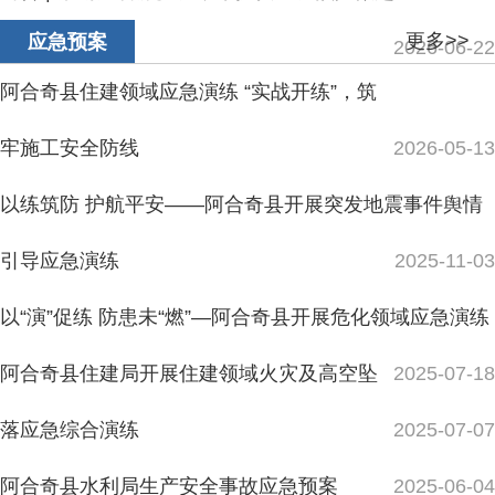
以练筑防 护航平安——阿合奇县开展突发地震事件舆情
引导应急演练
2025-11-03
以“演”促练 防患未“燃”—阿合奇县开展危化领域应急演练
阿合奇县住建局开展住建领域火灾及高空坠
2025-07-18
落应急综合演练
2025-07-07
阿合奇县水利局生产安全事故应急预案
2025-06-04
更多>>
突发事件
新疆阿合奇县6.0级地震 暂无人员伤亡报告
2025-12-04
阿合奇县发生3.6级地震
2025-10-02
阿合奇县发生3.1级地震
2025-09-13