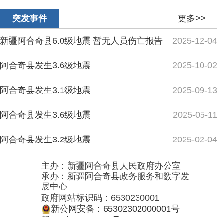
阿合奇县发生3.6级地震
2025-05-11
阿合奇县发生3.2级地震
2025-02-04
主办：新疆阿合奇县人民政府办公室
承办：新疆阿合奇县政务服务和数字发
展中心
政府网站标识码：6530230001
新公网安备：65302302000001号
新ICP备16001989号
地 址：阿合奇县南大街 邮 编：843500
法律声明
电话：0908-5623856
关于我们
网站地图
政务新媒体矩阵
阿合奇县网信办监督电话：0908-
5620663