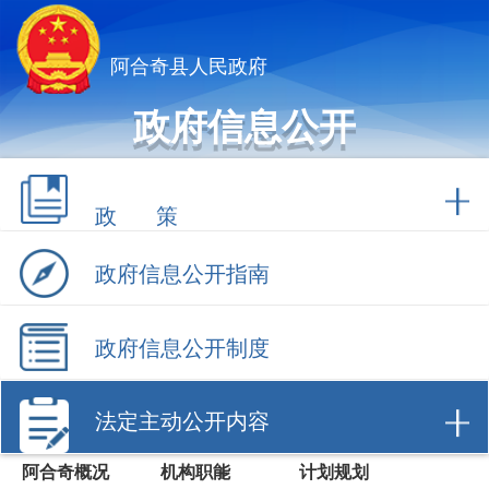
阿合奇县人民政府
政府信息公开
政 策
政府信息公开指南
政府信息公开制度
法定主动公开内容
阿合奇概况
机构职能
计划规划
权责清单
行政许可
行政处罚/强制
财政信息
数据开放
建议提案办理