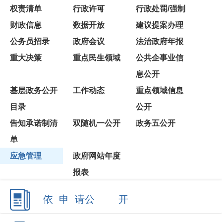
公务员招录
政府会议
法治政府年报
重大决策
重点民生领域
公共企事业信
息公开
基层政务公开
工作动态
重点领域信息
目录
公开
告知承诺制清
双随机一公开
政务五公开
单
应急管理
政府网站年度
报表
依 申 请公 开
政府信息公开年报
各单位、