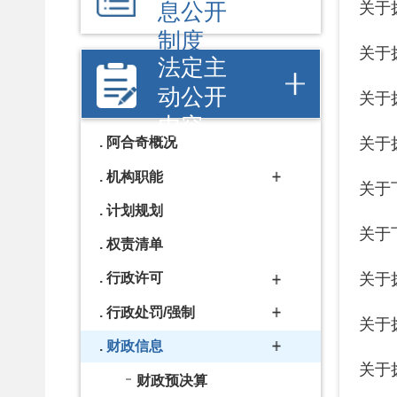
内容
关于拨付2
阿合奇概况
机构职能
关于下达20
计划规划
关于下达20
权责清单
关于拨付2
行政许可
行政处罚/强制
关于拨付2
财政信息
关于拨付20
财政预决算
关于拨付2
债务信息
行政事业收费
关于拨付2
政府采购
关于下达2
直达资金
关于下达20
数据开放