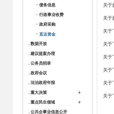
建议提案办理
关于下达2
公务员招录
关于下达2
政府会议
关于下达2
法治政府年报
重大决策
关于下达2
重点民生领域
公共企事业信息公开
基层政务公开目录
工作动态
重点领域信息公开
告知承诺制清单
双随机一公开
政务五公开