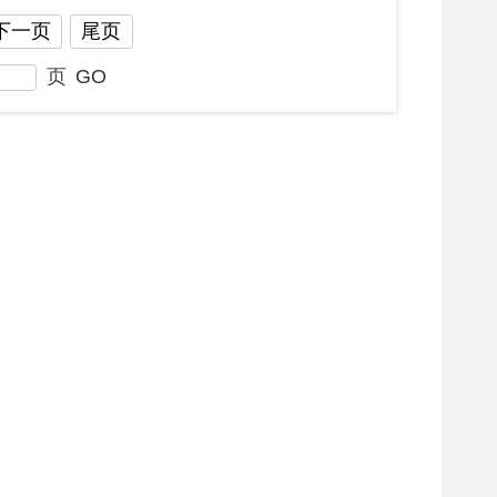
部门
省区市政府
国家部委局