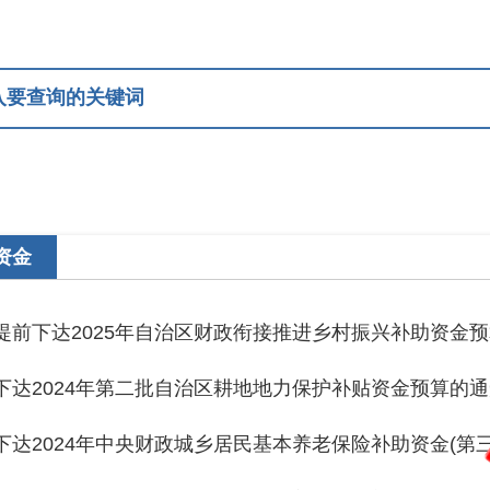
达2025年自治区财政衔接推进乡村振兴补助资金预算的通知
024年第二批自治区耕地地力保护补贴资金预算的通知
归档时间
24年中央财政城乡居民基本养老保险补助资金(第三批)预算的通
24年中央财政城乡居民基本养老保险补助资金(第二批)预算的通
24年县级基本财力保障机制奖补资金的通知
24年中央医疗服务与保障能力提升（公立医院综合改革）补助资金预