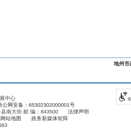
：65302302000001号
 邮 编：843500
法律声明
图
政务新媒体矩阵