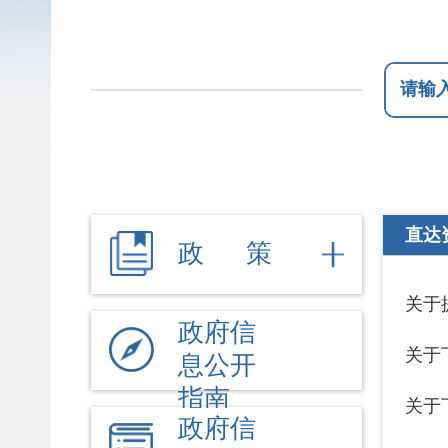
直达资金
政 策
关于提前下
政府信
关于下达2
息公开
指南
关于下达20
政府信
息公开
关于拨付20
制度
关于拨付20
法定主
动公开
关于拨付20