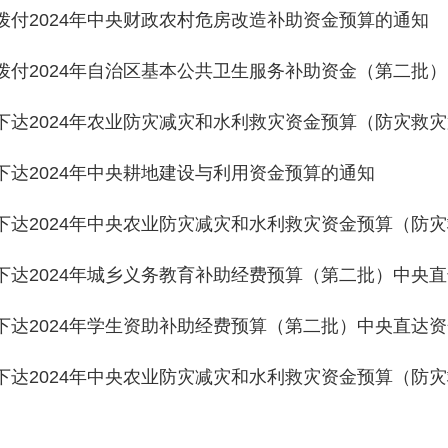
024年中央农业防灾减灾和水利救灾资金预算（防灾救灾第一批）
024年城乡义务教育补助经费预算（第二批）中央直达资金的通知
024年学生资助补助经费预算（第二批）中央直达资金的通知
024年中央农业防灾减灾和水利救灾资金预算（防灾救灾第一批）
首页
上一页
1
2
3
下一页
尾页
共 215 条
/
共 11 页
跳转至
页
GO