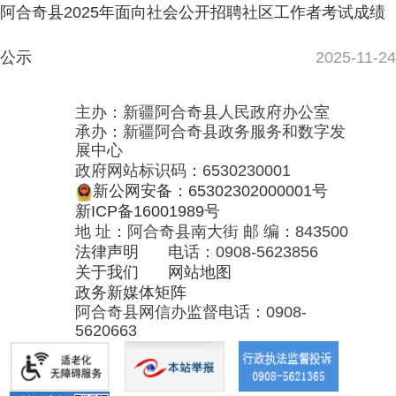
关于我们
网站地图
选聘工作人员考察公告
2025-11-11
政务新媒体矩阵
阿合奇县网信办监督电话：0908-
阿合奇县2025年面向社会公开招聘社区工作者笔试公告
5620663
2025年度克州州直机关公开遴选公务员、事
2025-11-10
业单位公开选聘工作人员公告
2025-09-24
新疆维吾尔自治区2025年下半年面向社会公开招聘事业
单位工作人员分类考试公告
2025-09-05
首页
上一页
1
2
3
下一页
尾页
共 42 条
/
共 3 页
跳转至
页
GO