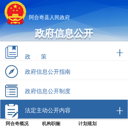
阿合奇县人民政府
政府信息公开
政 策
政府信息公开指南
政府信息公开制度
法定主动公开内容
阿合奇概况
机构职能
计划规划
权责清单
行政许可
行政处罚/强制
财政信息
数据开放
建议提案办理