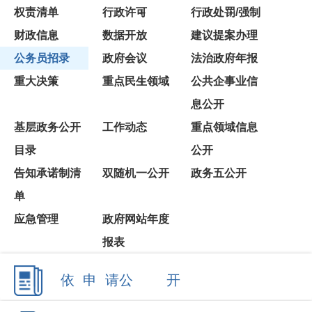
公务员招录
政府会议
法治政府年报
重大决策
重点民生领域
公共企事业信
息公开
基层政务公开
工作动态
重点领域信息
目录
公开
告知承诺制清
双随机一公开
政务五公开
单
应急管理
政府网站年度
报表
依 申 请公 开
政府信息公开年报
各单位、