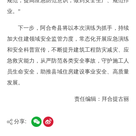
地 址：阿合奇县南大街 邮 编：843500
法律声明
电话：0908-5623856
关于我们
网站地图
政务新媒体矩阵
阿合奇县网信办监督电话：0908-
5620663