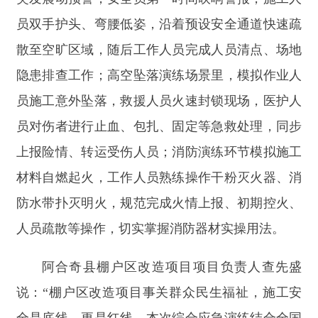
阿合奇县棚户区改造项目项目负责人查先盛
说：
“棚户区改造项目事关群众民生福祉，施工安
全是底线、更是红线。本次综合应急演练结合全国
防灾减灾日主题，精准瞄准建筑施工高发安全事
故，不仅检验了我们应急预案的科学性、实操性，
也锤炼了应急队伍协同作战、快速处置的能力。下
一步，我们将常态化开展安全演练、隐患排查、安
全培训工作，压实安全生产责任，优化应急处置流
程，从严从细筑牢施工安全防线，保质保量、安全
高效推进项目建设，全力打造安全可靠的民生工
程。”