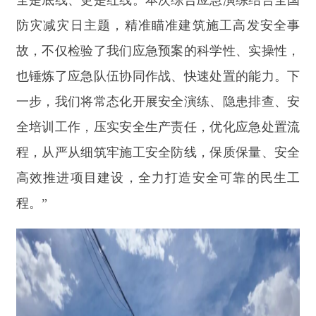
图为：高空坠落救援演练