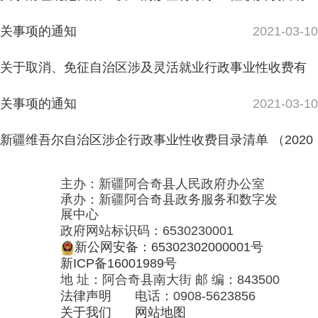
新疆维吾尔自治区设立涉企行政事业性收费目录清单
展中心
政府网站标识码：6530230001
新公网安备：65302302000001号
（2020年11月9日更新）
2021-01-01
新ICP备16001989号
地 址：阿合奇县南大街 邮 编：843500
新疆维吾尔自治区设立行政事业性收费目录清单 （2020
法律声明
电话：0908-5623856
关于我们
网站地图
年11月9日更新）
2021-01-01
政务新媒体矩阵
阿合奇县网信办监督电话：0908-
新疆维吾尔自治区考试考务费目录清单 (2020年11月9日
5620663
更新）
2021-01-01