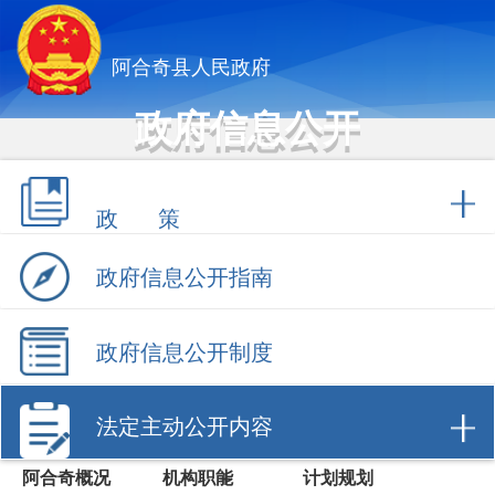
阿合奇县人民政府
政府信息公开
政 策
政府信息公开指南
政府信息公开制度
法定主动公开内容
阿合奇概况
机构职能
计划规划
权责清单
行政许可
行政处罚/强制
财政信息