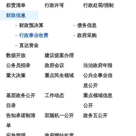
财政预决算
债务信息
行政事业收费
政府采购
直达资金
数据开放
建议提案办理
公务员招录
政府会议
法治政府年报
重大决策
重点民生领域
公共企事业信
息公开
基层政务公开
工作动态
重点领域信息
目录
公开
告知承诺制清
双随机一公开
政务五公开
单
应急管理
政府网站年度
报表
依 申 请公 开