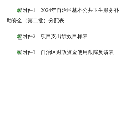
2024年4月30日
分享:
打印本页
关闭窗口
主办：新疆阿合奇县人民政府办公室
承办：新疆阿合奇县政务服务和数字发
展中心
政府网站标识码：6530230001
新公网安备：65302302000001号
新ICP备16001989号