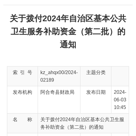
关于拨付2024年自治区基本公共
卫生服务补助资金（第二批）的
通知
索 引 号
kz_ahqx00/2024-
主题分类
02189
发布机构
阿合奇县财政局
发布日期
2024-
06-03
10:45
名 称
关于拨付2024年自治区基本公共卫生服
务补助资金（第二批）的通知
文 号
阿财社〔2024〕
主 题 词
基本
33号
公共
卫生
来 源
阿合奇县财政局