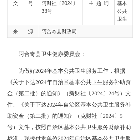
阿合奇县卫生健康委员会：
为做好2024年基本公共卫生服务工作，根据
《关于下达2024年自治区基本公共卫生服务补助资
金（第二批）的通知》（
新
财社〔
202
4
〕
24
号
）文
件、《关于下达2024年自治区基本公共卫生服务补
助资金（第二批）的通知》（
克
财社〔
202
4
〕
5
号
）文件，按照
自治区基本公共卫生服务财政补助
标准，现拨付
贵单位
2024年自治区基本公共卫生服
务补助资金（第二批）（具体见附件1），并就有
关事宜通知如下：
一、
本通知明确的
贵
单位2024年自治区基本公
共卫生服务补助全年资金预算数，减去已提前下达