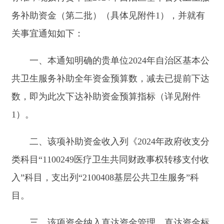
数，即为此次下达补助资金预算指标（详见附件
1）。
二、该项补助资金收入列《2024年政府收支分
类科目“1100249医疗卫生共同财政事权转移支付收
入”科目，支出列“2100408基层公共卫生服务”科
目。
三、
该项资金纳入直达资金管理，直达资金标
识“01自治区直达资金
”，
资金标识贯穿资金分配、
拨付、使用等环节，自治区财政厅对直达资金实行
动态监控
。
四
、
为进一步加强转移支付绩效目标管理，提
高财政资金使用效益，请在组织预算执行中对照绩
效目标做好绩效监控和绩效评价，确保财政资金安