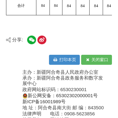
主办：新疆阿合奇县人民政府办公室
承办：新疆阿合奇县政务服务和数字发
展中心
政府网站标识码：6530230001
新公网安备：65302302000001号
新ICP备16001989号
地 址：阿合奇县南大街 邮 编：843500
法律声明
电话：0908-5623856
关于我们
网站地图
政务新媒体矩阵
阿合奇县网信办监督电话：0908-
5620663