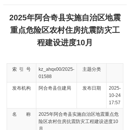
2025年阿合奇县实施自治区地震
重点危险区农村住房抗震防灾工
程建设进度10月
索 引 号
kz_ahqx00/2025-
主题分类
01588
发布机构
阿合奇县住建局
发布日期
2025-
10-24
17:57
名 称
2025年阿合奇县实施自治区地震重点危
险区农村住房抗震防灾工程建设进度10
月
文 号
主 题 词
农村
住房
抗震
防灾