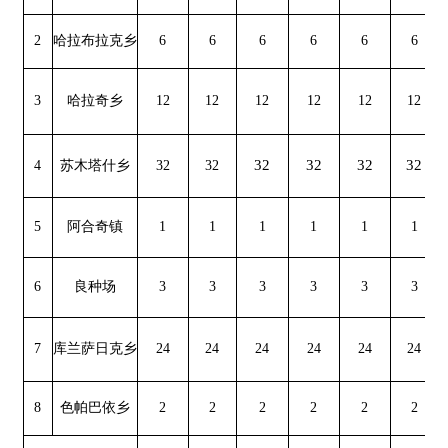
5
阿合奇镇
1
1
1
1
1
1
1
6
良种场
3
3
3
3
3
3
3
7
库兰萨日克乡
24
24
24
24
24
24
24
8
色帕巴依乡
2
2
2
2
2
2
2
合计
84
84
84
84
84
84
84
分享:
打印本页
关闭窗口