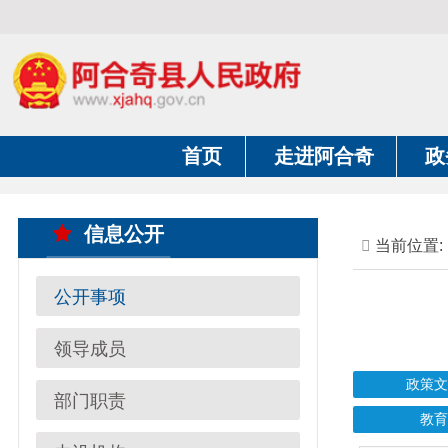
首页
走进阿合奇
政务公开
信息公开
当前位置:
首页
公开事项
领导成员
政策文件法规
部门职责
教育资助
内设机构