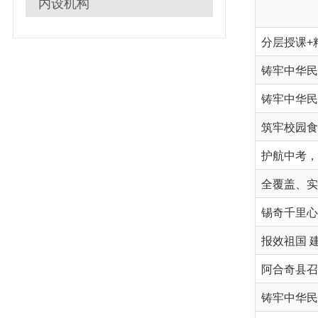
筑牢校园食品安全防
护航中考，为梦加油
锡奇千里心连心 
阿合奇县召开“教育