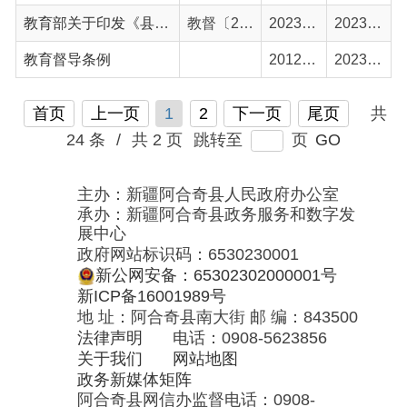
主办：新疆阿合奇县人民政府办公室
承办：新疆阿合奇县政务服务和数字发
展中心
政府网站标识码：6530230001
新公网安备：65302302000001号
新ICP备16001989号
地 址：阿合奇县南大街 邮 编：843500
法律声明
电话：0908-5623856
关于我们
网站地图
政务新媒体矩阵
阿合奇县网信办监督电话：0908-
5620663