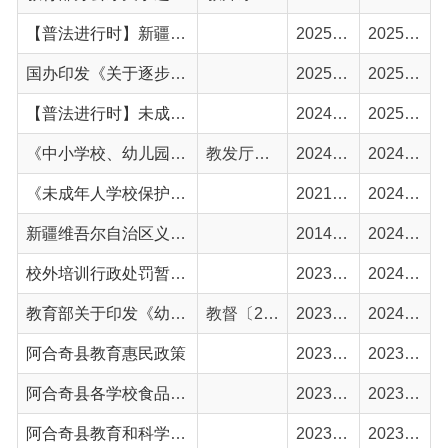
《中小学校、幼儿园消防安全十项规定》
教发厅〔2024〕1号
2024-03-05
2024-10-14
《未成年人学校保护规定》
2021-06-01
2024-08-20
新疆维吾尔自治区义务教育学籍管理规定(试行)
2014-09-09
2024-06-25
校外培训行政处罚暂行办法
2023-10-15
2024-06-07
教育部关于印发《幼儿园督导评估办法》的通知
教督〔2023〕5号
2023-12-29
2024-02-19
阿合奇县教育惠民政策
2023-11-27
2023-11-28
阿合奇县各学校食品安全总监及食品安全员信息公示表
2023-11-08
2023-11-15
阿合奇县教育和科学技术局政府信息公开指南
2023-11-09
2023-11-10
教育部关于印发《县域义务教育优质均衡发展督导评估办法》的通知
教督〔2017〕6号
2023-06-20
2023-07-21
教育督导条例
2012-10-01
2023-07-21
首页
上一页
1
2
下一页
尾页
共
24 条
/
共 2 页
跳转至
页
GO