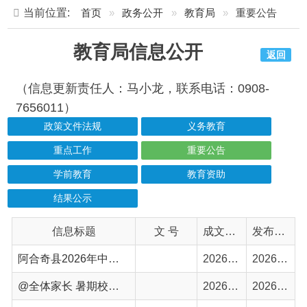
教育局信息公开
返回
（信息更新责任人：马小龙，联系电话：0908-
7656011）
政策文件法规
义务教育
重点工作
重要公告
学前教育
教育资助
结果公示
信息标题
文 号
成文日期
发布日期
阿合奇县2026年中小学、幼儿园招生入学（园）实施方案
2026-07-27
2026-07-27
@全体家长 暑期校外培训温馨提示
2026-07-08
2026-07-08
自治区2026年普通高校招生录取工作将于7月10日开始
2026-07-08
2026-07-08
阿合奇县教育局2026年暑假校外培训致全体家长的一封信
2026-07-03
2026-07-06
速报！阿合奇县青少年校外活动中心暑期班招生啦
2026-06-29
2026-06-29