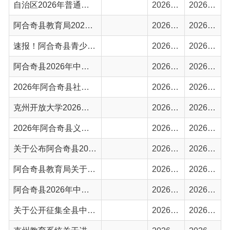
阿合奇县2026年中小学和幼儿园教师资格认定第一批次现场确认（通过）人员花名册
2026-05-26
2026-06-03
2026年阿合奇县社会事务进校园白名单
2026-05-22
2026-05-25
克州开放大学2026年春季开放教育招生简章
2026-04-13
2026-04-13
2026年阿合奇县义务教育阶段优质学校评价认定结果的公示
2026-04-10
2026-04-10
关于公布阿合奇县2026年学校发展性评价结果的公示
2026-04-10
2026-04-10
阿合奇县教育局关于学生资助资金管理突出问题专项整治及公开监督举报渠道的公告
2026-04-01
2026-04-01
阿合奇县2026年中小学和幼儿园教师资格认定公告
2026-03-31
2026-03-31
关于公开征集全县中小学购买校服有关问题线索的公告
2026-03-16
2026-03-23
克州教育系统关于进一步规范教辅材料使用管理、公开征集违规征订等问题线索的公告
2026-03-16
2026-03-18
阿合奇县同心中学思源楼（原阿合奇县二中教学楼）拆除工程成交公告
2026-03-17
2026-03-17
首页
上一页
1
2
3
下一页
尾页
共 99 条
/
共 7 页
跳转至
页
GO