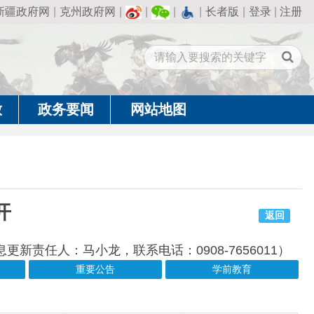
州政府网
|
|
|
|
长者版
|
登录
|
注册
闻
网站地图
返回
小龙，联系电话：0908-7656011）
重要公告
学前教育
成文日期
发布日期