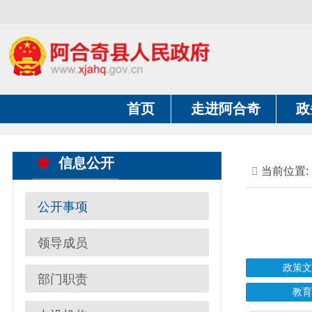
首页
走进阿合奇
政务公开
信息公开
当前位置:
首页
公开事项
领导成员
政策文件法规
部门职责
教育资助
内设机构