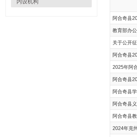
关于公开征集全县
阿合奇县2025年-
2025年阿合奇县
阿合奇县学校名录（
阿合奇县义务教育
阿合奇县教育系统2
2024年克州高中
县委教育工委组织召
阿合奇县2023年-
阿合奇县职业高中