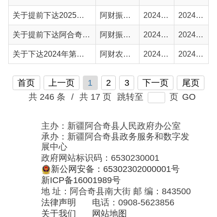
共 246 条
/
共 17 页
跳转至
页
GO
主办：新疆阿合奇县人民政府办公室
承办：新疆阿合奇县政务服务和数字发
展中心
政府网站标识码：6530230001
新公网安备：65302302000001号
新ICP备16001989号
地 址：阿合奇县南大街 邮 编：843500
法律声明
电话：0908-5623856
关于我们
网站地图
政务新媒体矩阵
阿合奇县网信办监督电话：0908-
5620663