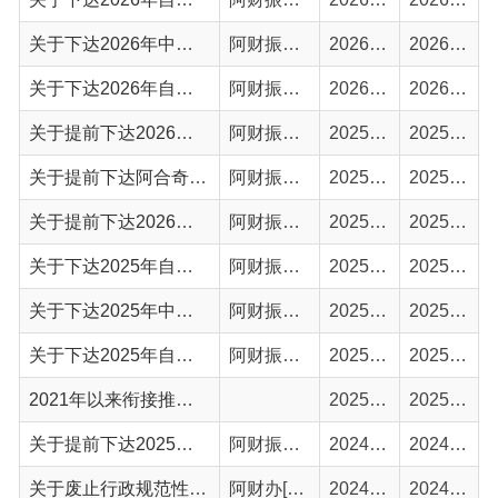
关于提前下达2026年自治区财政衔接推进乡村振兴补助资金预算的通知
阿财振〔2025〕5号
2025-12-24
2025-12-24
关于提前下达阿合奇县2026年县级配套财政衔接推进乡村振兴补助资金指标的通知
阿财振〔2026〕1号
2025-12-22
2025-12-22
关于提前下达2026年中央财政衔接推进乡村振兴补助资金的通知
阿财振〔2025〕4号
2025-12-05
2025-12-05
关于下达2025年自治区财政衔接推进乡村振兴补助资金(巩固拓展脱贫攻坚成果和乡村振兴任务）预算的通知
阿财振〔2025〕3号
2025-05-10
2025-05-11
关于下达2025年中央财政衔接推进乡村振兴补助资金的通知
阿财振〔2025〕2号
2025-05-10
2025-05-11
关于下达2025年自治州财政衔接推进乡村振兴补助资金的通知
阿财振〔2025〕1号
2025-03-06
2025-03-07
2021年以来衔接推进乡村振兴补助资金管理办法
2025-02-18
2025-02-18
关于提前下达2025年自治区财政衔接推进乡村振兴补助资金预算的通知
阿财振〔2024〕9号
2024-12-25
2024-12-26
关于废止行政规范性文件的通知
阿财办[2024]1号
2024-12-23
2024-12-24
关于提前下达2025年中央财政衔接推进乡村振兴补助资金的通知
阿财振〔2024〕8号
2024-12-06
2024-12-07
关于提前下达阿合奇县2025年县级配套财政衔接推进乡村振兴补助资金指标的通知
阿财振〔2024〕7号
2024-11-15
2024-11-16
关于下达2024年第二批自治区耕地地力保护补贴资金预算的通知
阿财农〔2024〕14号
2024-11-01
2024-11-04
首页
上一页
1
2
3
下一页
尾页