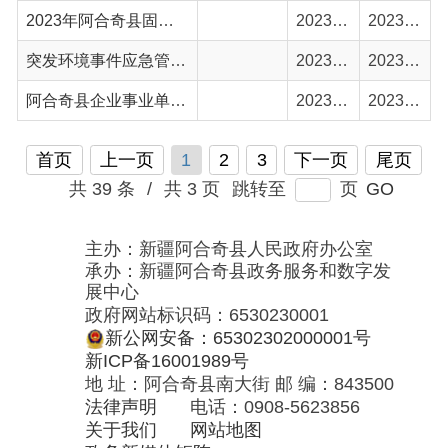
共 39 条
/
共 3 页
跳转至
页
GO
主办：新疆阿合奇县人民政府办公室
承办：新疆阿合奇县政务服务和数字发
展中心
政府网站标识码：6530230001
新公网安备：65302302000001号
新ICP备16001989号
地 址：阿合奇县南大街 邮 编：843500
法律声明
电话：0908-5623856
关于我们
网站地图
政务新媒体矩阵
阿合奇县网信办监督电话：0908-
5620663