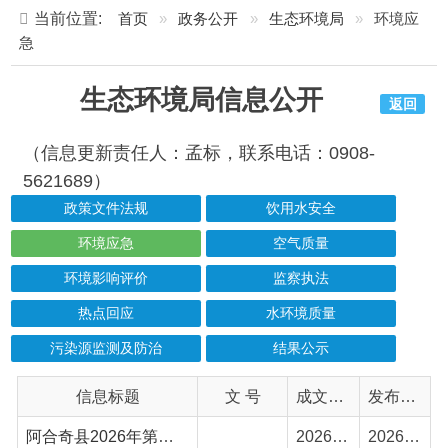
生态环境局信息公开
返回
（信息更新责任人：孟标，联系电话：0908-
5621689）
政策文件法规
饮用水安全
环境应急
空气质量
环境影响评价
监察执法
热点回应
水环境质量
污染源监测及防治
结果公示
信息标题
文 号
成文日期
发布日期
阿合奇县2026年第二季度突发环境事件应急预案备案情况
2026-07-13
2026-07-14
阿合奇县2026年第一季度突发环境事件应急预案备案情况
2026-04-15
2026-04-16
阿合奇县2025年第四季度突发环境事件应急预案备案情况
2026-01-13
2026-01-14
克州生态环境局开展震后环境风险隐患排查确保生态环境安全
2025-12-04
2025-12-04