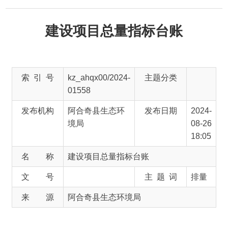
建设项目总量指标台账
索 引 号
kz_ahqx00/2024-
主题分类
01558
发布机构
阿合奇县生态环
发布日期
2024-
境局
08-26
18:05
名 称
建设项目总量指标台账
文 号
主 题 词
排量
来 源
阿合奇县生态环境局