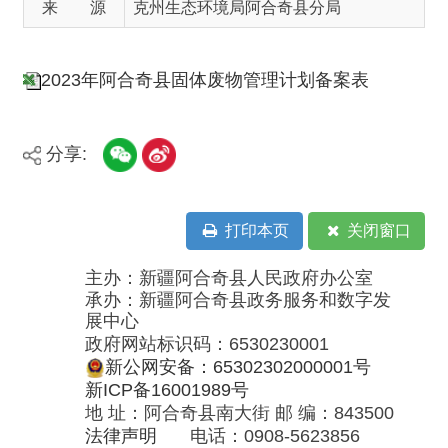
分享:
打印本页
关闭窗口
主办：新疆阿合奇县人民政府办公室
承办：新疆阿合奇县政务服务和数字发
展中心
政府网站标识码：6530230001
新公网安备：65302302000001号
新ICP备16001989号
地 址：阿合奇县南大街 邮 编：843500
法律声明
电话：0908-5623856
关于我们
网站地图
政务新媒体矩阵
阿合奇县网信办监督电话：0908-
5620663