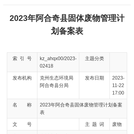
2023年阿合奇县固体废物管理计
划备案表
索 引 号
kz_ahqx00/2023-
主题分类
02418
发布机构
克州生态环境局
发布日期
2023-
阿合奇县分局
11-22
17:00
名 称
2023年阿合奇县固体废物管理计划备案
表
文 号
主 题 词
废物
来 源
克州生态环境局阿合奇县分局
2023年阿合奇县固体废物管理计划备案表