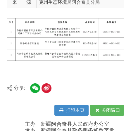
分享:
打印本页
关闭窗口
主办：新疆阿合奇县人民政府办公室
承办：新疆阿合奇县政务服务和数字发
展中心
政府网站标识码：6530230001
新公网安备：65302302000001号
新ICP备16001989号
地 址：阿合奇县南大街 邮 编：843500
法律声明
电话：0908-5623856
关于我们
网站地图