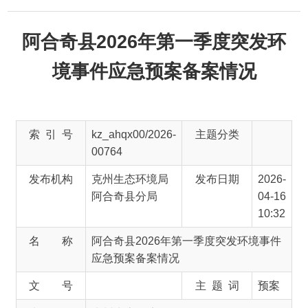
阿合奇县2026年第一季度突发环
境事件应急预案备案情况
索 引 号
kz_ahqx00/2026-
主题分类
00764
发布机构
克州生态环境局
发布日期
2026-
阿合奇县分局
04-16
10:32
名 称
阿合奇县2026年第一季度突发环境事件
应急预案备案情况
文 号
主 题 词
预案
来 源
克州生态环境局阿合奇县分局