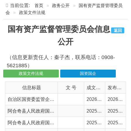
国有资产监督管理委员会信息
返回
公开
（信息更新责任人：秦子杰，联系电话：0908-
5621885）
政策文件法规
国资国企
信息标题
文 号
成文日期
发布日期
自治区国资委监管企业主业管理办法
2026-06-15
2026-06-15
阿合奇县人民政府国有资产监督管理委员会监管企业负责人薪酬改革工作实施方案（试行）
2025-09-08
2025-12-08
阿合奇县人民政府国有资产监督管理委员会信息公开指南
2025-02-14
2025-02-14
国有企业管理人员处分条例
2025-02-11
2025-02-11
优化营商环境条例
2025-02-10
2025-02-10
行政事业性国有资产管理条例
2021-04-05
2021-04-06