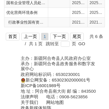
首页
上一页
1
下一页
尾页
共 6 条
/
共 1 页
跳转至
页
GO
主办：新疆阿合奇县人民政府办公室
承办：新疆阿合奇县政务服务和数字发
展中心
政府网站标识码：6530230001
新公网安备：65302302000001号
新ICP备16001989号
地 址：阿合奇县南大街 邮 编：843500
法律声明
电话：0908-5623856
关于我们
网站地图
政务新媒体矩阵
阿合奇县网信办监督电话：0908-
5620663