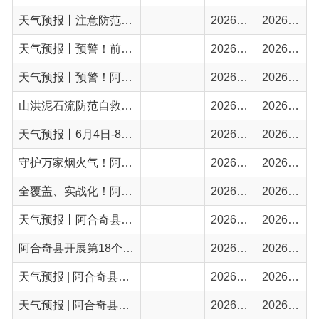
山洪泥石流防范自救要点→防、警、避、逃、跑、听
2026-06-08
2026-06-08
天气预报丨6月4日-8日！阿合奇县强降水+降温+大风来袭，高考出行请注意！
2026-06-05
2026-06-05
守护万家烟火气！阿合奇县全力排查整治燃气安全隐患
2026-05-18
2026-05-18
全覆盖、实战化！阿合奇县校园防灾减灾系列活动亮点满满
2026-05-13
2026-05-13
天气预报丨阿合奇县未来一周强风沙尘降温天气来袭
2026-05-12
2026-05-12
阿合奇县开展第18个全国防灾减灾日主题宣传活动
2026-05-11
2026-05-11
天气预报 | 阿合奇县将迎大风沙尘、降水降温天气
2026-05-11
2026-05-11
天气预报 | 阿合奇县4月23日-26日有明显降水，山区雨雪+大风来袭！
2026-04-24
2026-04-24
重要天气提示：雨雪、大风、沙尘天气即将抵达
2026-04-20
2026-04-20
清明追思，勿忘防火！这份指南请查收
2026-03-30
2026-03-30
阿合奇县召开防震减灾工作部署会
2026-03-16
2026-03-16
首页
上一页
1
2
3
下一页
尾页