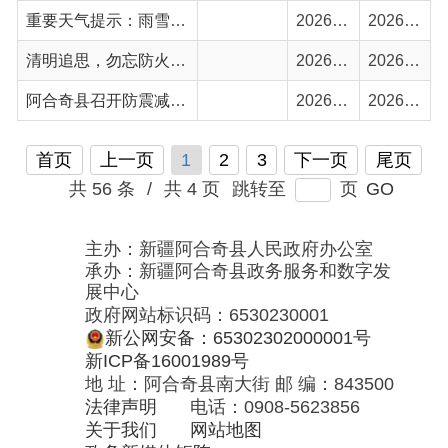
共 56 条
/
共 4 页
跳转至
页
GO
主办：新疆阿合奇县人民政府办公室
承办：新疆阿合奇县政务服务和数字发
展中心
政府网站标识码：6530230001
新公网安备：65302302000001号
新ICP备16001989号
地 址：阿合奇县南大街 邮 编：843500
法律声明
电话：0908-5623856
关于我们
网站地图
政务新媒体矩阵
阿合奇县网信办监督电话：0908-
5620663