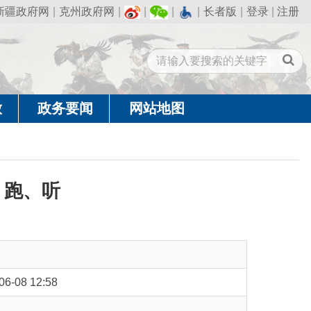
州政府网
|
|
|
|
长者版
|
登录
|
注册
闻
网站地图