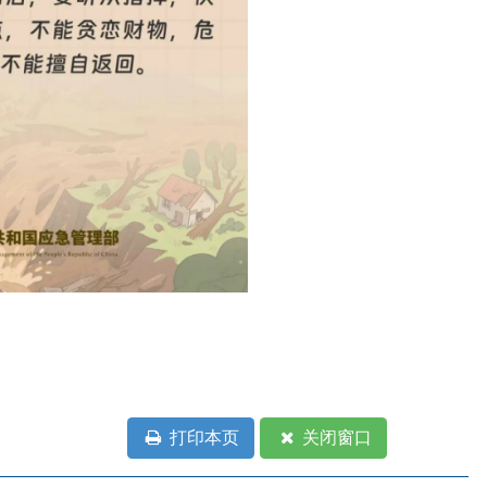
部门
省区市政府
国家部委局