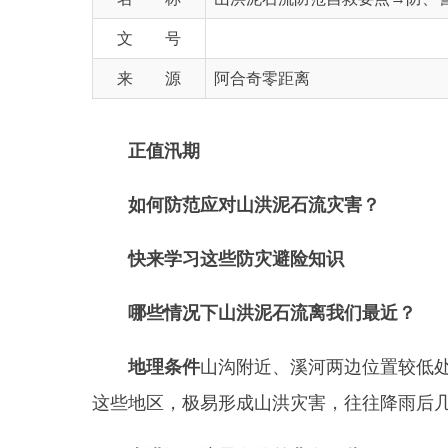
来 源
阿合奇零距离
正值汛期
如何防范应对山洪泥石流灾害？
快来学习这些防灾避险知识
哪些情况下山洪泥石流离我们最近？
地理条件
山沟附近、溪河两边位置较低处、河道
这些地区，极易形成山洪灾害，往往降雨后几个小时
山洪泥石流暴发的前兆有哪些？
如何防范自救？