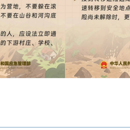
地州市政府
区政府
府网站标识码：6530230001
01989号
电话：0908-5623856