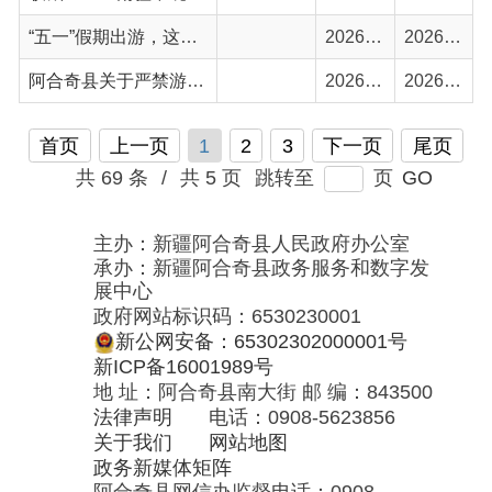
主办：新疆阿合奇县人民政府办公室
承办：新疆阿合奇县政务服务和数字发
展中心
政府网站标识码：6530230001
新公网安备：65302302000001号
新ICP备16001989号
地 址：阿合奇县南大街 邮 编：843500
法律声明
电话：0908-5623856
关于我们
网站地图
政务新媒体矩阵
阿合奇县网信办监督电话：0908-
5620663