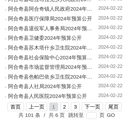
2024-02-22
阿合奇县卫健委2024年预算公开
2024-02-22
阿合奇县苏木塔什乡卫生院2024年预算公开
2024-02-22
阿合奇县社会保险中心2024年预算公开
2024-02-22
阿合奇县市场监督管理局2024年预算公开
2024-02-22
阿合奇县色帕巴依乡卫生院2024年预算公开
2024-02-22
阿合奇县人社局2024年预算公开
2024-02-22
阿合奇县人民医院2024年预算公开
首页
上一页
1
2
3
下一页
尾页
共 101 条
/
共 6 页
跳转至
页
GO
主办：新疆阿合奇县人民政府办公室
承办：新疆阿合奇县政务服务和数字发
展中心
政府网站标识码：6530230001
新公网安备：65302302000001号
新ICP备16001989号
地 址：阿合奇县南大街 邮 编：843500
法律声明
电话：0908-5623856