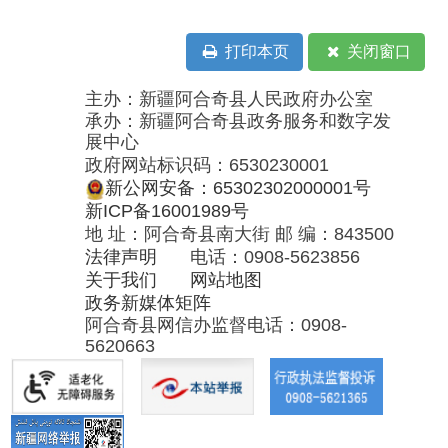
承办：新疆阿合奇县政务服务和数字发
展中心
政府网站标识码：6530230001
新公网安备：65302302000001号
新ICP备16001989号
地 址：阿合奇县南大街 邮 编：843500
法律声明
电话：0908-5623856
关于我们
网站地图
政务新媒体矩阵
阿合奇县网信办监督电话：0908-
5620663