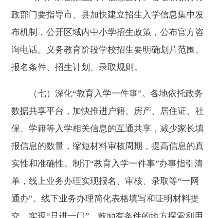
（八）加强风险防范工作。各地教育行政部门
要建立健全风险排查机制，聚焦报名、录取、分班
等关键环节，重点排查政策执行偏差、信息公开不
足、网络舆情隐患、突发安全事件等风险点，完善
监督制约机制。前置排查学校办学情况，提前制定
应急预案，严防学校突然关停等产生的退费、师生
安置等问题，做到早发现、早报告、早处置。加强
廉洁风险防控，加强对重点岗位人员的教育监督，
严防权力寻租、利益输送等违纪违法行为。
三、工作要求
（一）加强组织领导。各地教育行政部门要加
强工作部署，将专项行动各项要求落实到本年度招