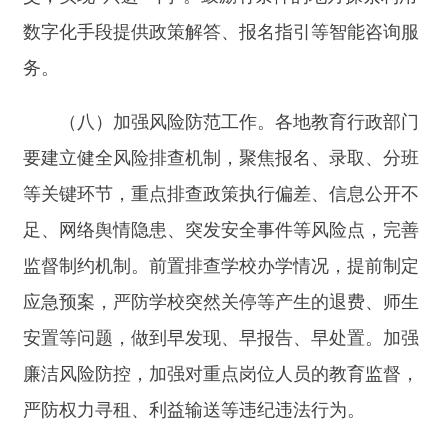
生政策中。省级教育行政部门负责统筹规划，压实
地方主体责任。各地要明确细化工作要求，形成严
抓严管的态势。
2026年10月底前，各省级教育行政
部门须全面总结专项工作开展情况并报送总结材
料。
（二）接受社会监督。教育部于
2026年4—9月
在中国教育督导微信公众平台设立“中小学违规招
生问题”专栏。各地教育行政部门要畅通举报投诉
受理渠道。县级教育行政部门须设立专门的招生入
学热线并向社会主动公开。对群众反映的问题要建
立台账、逐一认真核查处置，确保事事有回应、件
件有落实。
（三）加强违规查处。教育行政部门要会同纪