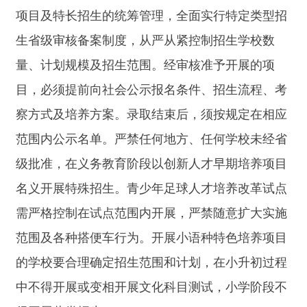
的学校要合理确定招生范围和计划，在小升初过程
中不得开展或变相开展文化科目测试，小学阶段不
得开展此类招生。
（四）全面推进义务教育均衡编班。义务教育
学校应严格落实义务教育法要求，严禁设立或变相
设立重点班、实验班、快慢班。推进师资均衡配
置、学生随机分班，全面实施均衡编班。学校编班
方案、过程及结果应向家长公开，主动接受监督，
确保程序公开透明。编班结果一经公示确定，不得
擅自变更。
（五）保障重点群体公平入学。全面落实
“两
为主、两纳入、以居住证为主要依据”的随迁子女
入学政策，进一步清理简化证明材料，有条件的地