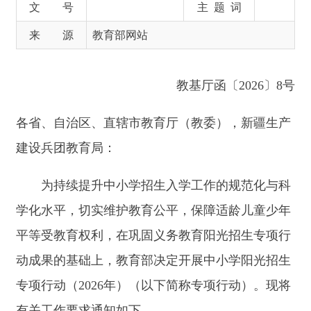
教基厅函〔
2026〕8号
各省、自治区、直辖市教育厅（教委），新疆生产
建设兵团教育局：
为持续提升中小学招生入学工作的规范化与科
学化水平，切实维护教育公平，保障适龄儿童少年
平等受教育权利，在巩固义务教育阳光招生专项行
动成果的基础上，教育部决定开展中小学阳光招生
专项行动（
2026年）（以下简称专项行动）。现将
有关工作要求通知如下。
一、工作目标
巩固专项行动成果，拓宽专项行动覆盖范围，
全面落实义务教育免试就近入学、普通高中属地招