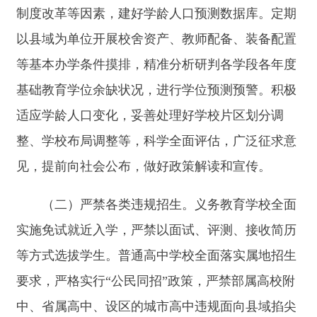
见，提前向社会公布，做好政策解读和宣传。
（二）严禁各类违规招生。义务教育学校全面
实施免试就近入学，严禁以面试、评测、接收简历
等方式选拔学生。普通高中学校全面落实属地招生
要求，严格实行
“公民同招”政策，严禁部属高校附
中、省属高中、设区的城市高中违规面向县域掐尖
招生，严格规范各类加分项目和分值。认真落实优
质普通高中招生指标合理分配到区域内薄弱初中的
政策，严禁以指标到校名义跨区域掐尖招生。严格
落实《中小学生学籍管理办法》，严禁人籍分离、
空挂学籍。中小学严禁违规提前招生、超计划招
生、跨区域招生，严禁通过“意向登记”“预录取协
议”“保底录取协议”“分班保证协议”等名义变相提前
招生，严禁在招生环节收取所谓的“择校费”“意向