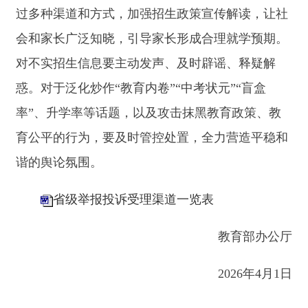
关于我们
网站地图
政务新媒体矩阵
阿合奇县网信办监督电话：0908-
5620663