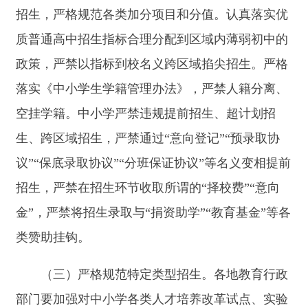
金”，严禁将招生录取与“捐资助学”“教育基金”等各
类赞助挂钩。
（三）严格规范特定类型招生。各地教育行政
部门要加强对中小学各类人才培养改革试点、实验
项目及特长招生的统筹管理，全面实行特定类型招
生省级审核备案制度，从严从紧控制招生学校数
量、计划规模及招生范围。经审核准予开展的项
目，必须提前向社会公示报名条件、招生流程、考
察方式及培养方案。录取结束后，须按规定在相应
范围内公示名单。严禁任何地方、任何学校未经省
级批准，在义务教育阶段以创新人才早期培养项目
名义开展特殊招生。青少年足球人才培养改革试点
需严格控制在试点范围内开展，严禁随意扩大实施
范围及各种搭便车行为。开展小语种特色培养项目