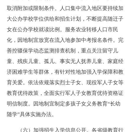
政部门要指导市、县加快建立招生入学信息集中发
布机制，公开区域内中小学招生政策，公布官方咨
询电话。义务教育阶段学校招生要明确划片范围、
报名条件、招生计划、录取规则。
（七）深化
“教育入学一件事”。各地依托政务
数据共享平台，加快推进户籍、房产、居住证、社
保、学籍等入学相关信息的互通共享，减少家长填
报信息的数量，缩短材料审核周期，提高信息的真
实性和准确性。制订“教育入学一件事”办事指引清
单，线上业务办理实现报名、审核、录取等“一网
通办”。线下业务办理简化表格填写和证明材料提
交，实现“只进一门”。鼓励有条件的地方探索利用
数字化手段提供政策解答、报名指引等智能咨询服
务。