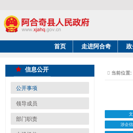
首页
走进阿合奇
政务公开
信息公开
当前位置:
首页
公开事项
领导成员
文件
部门职责
涉企信息收费
内设机构
结果公示