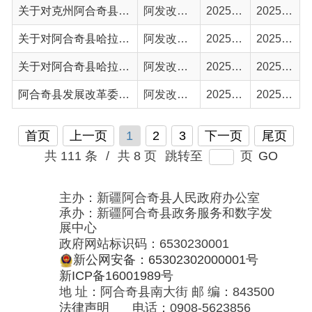
首页
上一页
1
2
3
下一页
尾页
共 111 条
/
共 8 页
跳转至
页
GO
主办：新疆阿合奇县人民政府办公室
承办：新疆阿合奇县政务服务和数字发
展中心
政府网站标识码：6530230001
新公网安备：65302302000001号
新ICP备16001989号
地 址：阿合奇县南大街 邮 编：843500
法律声明
电话：0908-5623856
关于我们
网站地图
政务新媒体矩阵
阿合奇县网信办监督电话：0908-
5620663