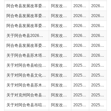
关于阿合奇县2026年农村供水工程维修养护项目实施方案的批复
阿发改字〔2026〕54号
2026-04-30
2026-04-30
阿合奇县发展改革委关于克州阿合奇县文化馆（图书馆）能力提升项目可行性研究报告（代项目建议书及概算）的批复
阿发改字〔2026〕49号
2026-03-27
2026-03-27
关于阿合奇县苏木塔什乡2026年农村道路改造提升项目初步设计的批复
阿发改字〔2026〕47号
2026-03-25
2026-03-27
关于对阿合奇县哈拉奇乡产业强镇试点项目（二期）可行性研究报告（代项目建议书及概算）的批复
阿发改字〔2025〕141号
2025-11-28
2025-11-28
关于对阿合奇县文化馆猎鹰主题展厅陈列布展项目可行性研究报告（代项目建议书及概算）的批复
阿发改字〔2025〕138号
2025-11-25
2025-11-28
关于对阿合奇县苏木塔什乡中心小学室外管网改造项目可行性研究报告（代初步设计）的批复
阿发改字〔2025〕128号
2025-10-20
2025-10-24
关于对克州阿合奇县苏木塔什乡配套综合性文体设施建设项目可行性研究报告（代初步设计）的批复
阿发改字〔2025〕122号
2025-09-17
2025-09-22
关于对阿合奇县吊唁厅提升改造项目可行性研究报告（代初步设计）的批复
阿发改字〔2025〕118号
2025-09-12
2025-09-18
关于对克州阿合奇县教育系统信息化设备能力提升项目可行性研究报告的批复
阿发改字〔2025〕119号
2025-09-12
2025-09-17
关于对阿合奇县哈拉布拉克乡中心小学维修改造项目可行性研究报告（代初步设计）的批复
阿发改字〔2025〕110号
2025-09-04
2025-09-04
关于对阿合奇县哈拉布拉克乡中心幼儿园维修改造项目可行性研究报告（代初步设计）的批复
阿发改字〔2025〕109号
2025-08-28
2025-09-04
阿合奇县发展改革委关于阿合奇县人民法院涉案物品室彩钢房金属门窗工程改造项目可行性研究报告（代初步设计）的批复
阿发改字〔2025〕84号
2025-05-20
2025-05-23