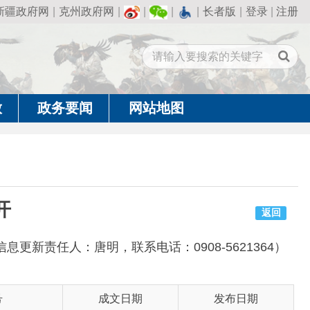
州政府网
|
|
|
|
长者版
|
登录
|
注册
闻
网站地图
返回
唐明，联系电话：0908-5621364）
成文日期
发布日期
2026-08-08
2026-08-08