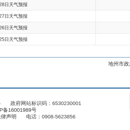
气预报
地州市政府
区政府
府网站标识码：6530230001
01989号
电话：0908-5623856