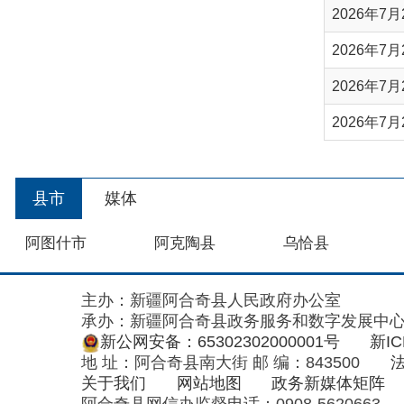
2026年7月25日天
县市
媒体
阿图什市
阿克陶县
乌恰县
主办：新疆阿合奇县人民政府办公室
承办：新疆阿合奇县政务服务和数字发展中心
政
新公网安备：65302302000001号
新ICP备160
地 址：阿合奇县南大街 邮 编：843500
法律声明
关于我们
网站地图
政务新媒体矩阵
阿合奇县网信办监督电话：0908-5620663