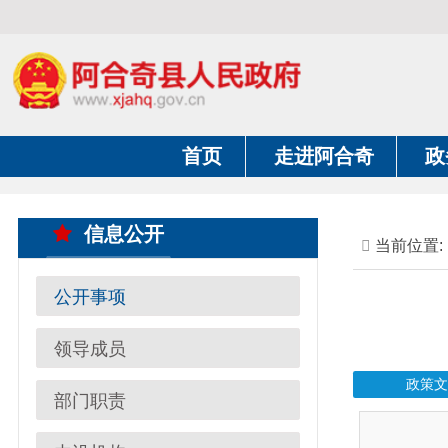
首页
走进阿合奇
政务公开
信息公开
当前位置:
首页
公开事项
领导成员
政策文件法规
部门职责
内设机构
2026年8月8日天