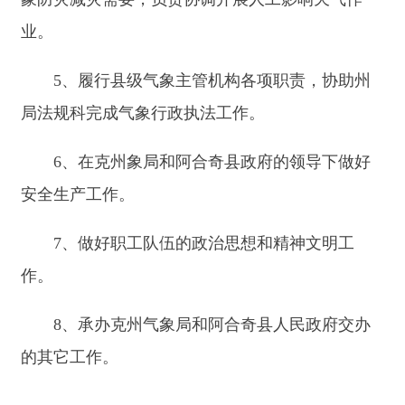
6、在克州象局和阿合奇县政府的领导下做好
安全生产工作。
7、做好职工队伍的政治思想和精神文明工
作。
8、承办克州气象局和阿合奇县人民政府交办
的其它工作。
主办：新疆阿合奇县人民政府办公室
承办：新疆阿合奇县政务服务和数字发
展中心
政府网站标识码：6530230001
新公网安备：65302302000001号
新ICP备16001989号
地 址：阿合奇县南大街 邮 编：843500
法律声明
电话：0908-5623856
关于我们
网站地图
政务新媒体矩阵