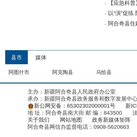
县市
媒体
阿图什市
阿克陶县
乌恰县
主办：新疆阿合奇县人民政府办公室
承办：新疆阿合奇县政务服务和数字发展中心
政
新公网安备：65302302000001号
新ICP备160
地 址：阿合奇县南大街 邮 编：843500
法律声明
关于我们
网站地图
政务新媒体矩阵
阿合奇县网信办监督电话：0908-5620663