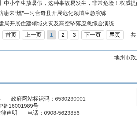
地州市政府
区政府
府网站标识码：6530230001
01989号
电话：0908-5623856