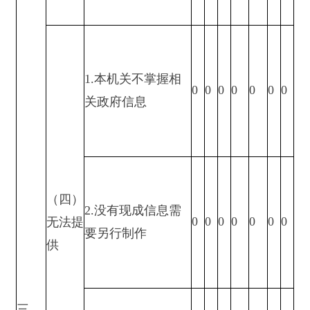
2.重复申请
0
0
0
0
0
0
0
3.要求提供公开出
0
0
0
0
0
0
0
版物
（五）
不予处
理
4.无正当理由大量
0
0
0
0
0
0
0
反复申请