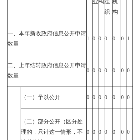
2.其他法律行政法
0
0
0
0
0
0
0
规禁止公开
3.危及“三安全一稳
0
0
0
0
0
0
0
定”
4.保护第三方合法
0
0
0
0
0
0
0