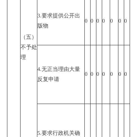
（六）
其他处
理
2.申请人逾期未按
收费通知要求缴纳
费用、行政机关不
0
0
0
0
0
0
0
再处理其政府信息
公开申请