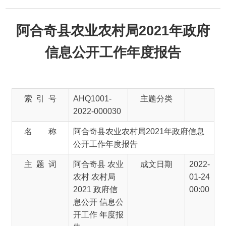
阿合奇县农业农村局2021年政府
信息公开工作年度报告
索 引 号
AHQ1001-
主题分类
2022-000030
名 称
阿合奇县农业农村局2021年政府信息
公开工作年度报告
主 题 词
阿合奇县 农业
成文日期
2022-
农村 农村局
01-24
2021 政府信
00:00
息公开 信息公
开工作 年度报
告
文 号
发布日期
2022-
01-24
17:59