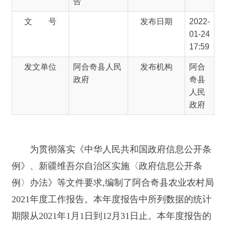
发文单位
阿合奇县人民
发布机构
阿合
政府
奇县
人民
政府
为贯彻落实《中华人民共和国政府信息公开条
例》、新疆维吾尔自治区实施〈政府信息公开条
例〉办法》等文件要求,编制了阿合奇县农业农村局
2021年度工作报告。本年度报告中所列数据的统计
期限从2021年1月1日到12月31日止。本年度报告的
电子版可在阿合奇县人民政府门户网站
(www.xjahq.gov.cn)政府信息公开栏内下载。如对本
年度报告有疑问，请联系：阿合奇县农业农村局；
地址：阿合奇县南大街西21院；邮编：843500；电
话：(0908)5621234。