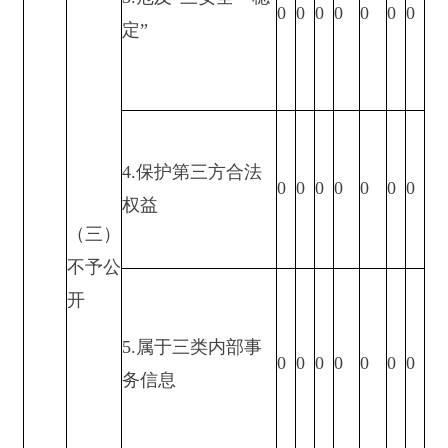
卷
8.属于行政查询事
0
0
0
0
0
0
0
项
1.本机关不掌握相
0
0
0
0
0
0
0
关政府信息
（四）
2.没有现成信息需