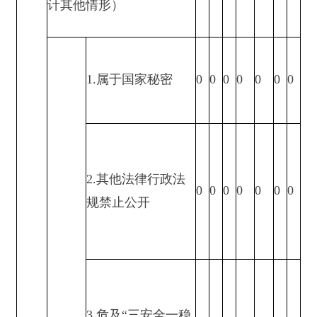
权益
（三）
不予公
开
5.属于三类内部事
0
0
0
0
0
0
0
务信息
6.属于四类过程性
0
0
0
0
0
0
0
信息
7.属于行政执法案
0
0
0
0
0
0
0