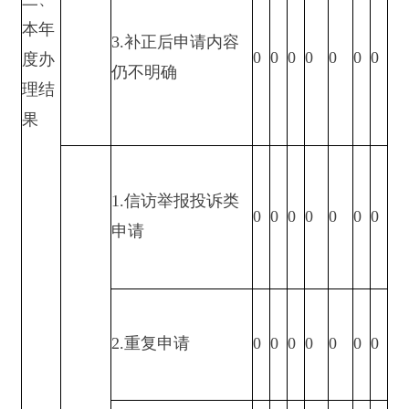
5.要求行政机关确
认或重新出具已获
0
0
0
0
0
0
0
取信息
1.申请人无正当理
由逾期不补正、行
0
0
0
0
0
0
0
政机关不再处理其
政府信息公开申请