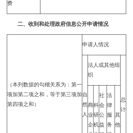
一、本年新收政府信息公开申请
1
0
0
0
0
0
1
数量
二、上年结转政府信息公开申请
0
0
0
0
0
0
0
数量
（一）予以公开
0
0
0
0
0
0
0
（二）部分公开（区分处
理的，只计这一情形，不
0
0
0
0
0
0
0
计其他情形）
1.属于国家秘密
0
0
0
0
0
0
0