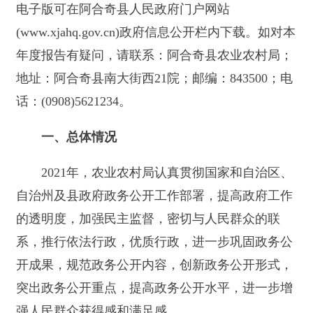
一、总体情况
2021年，农业农村局认真贯彻国家和自治区、
自治州及县政府政务公开工作部署，提高政府工作
的透明度，加强民主监督，密切与人民群众的联
系，推行依法行政，优质行政，进一步巩固政务公
开成果，规范政务公开内容，创新政务公开形式，
突出政务公开重点，提高政务公开水平，进一步增
强人民群众获得感和满足感。
（一）主动公开情况
2021年县农业农村局完成梳理编制行政权力事
项、审批服务事项、办事指南、办理流程等进一步
完善，我局主动公开政府信息共118条。其中农业
惠民政策落实情况公开6条，涉农补贴8条，农产品
价格信息公开38条，执行法规条例16条，行政处罚