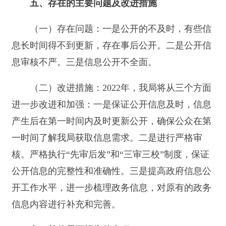
5620663