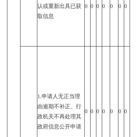
3.其他
1
0
0
0
0
0
1
（七）总计
1
0
0
0
0
0
1
四、结转下年度继续办理
0
0
0
0
0
0
0
四、政府信息公开行政复议、行政诉讼情况
行政复议
行政诉讼
未经复议直接起
复议后起诉
诉