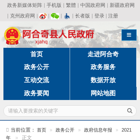
政务新媒体矩阵
|
手机版
|
繁體
|
中国政府网
|
新疆政府网
|
克州政府网
|
|
|
|
长者版
|
登录
|
注册
导航切换
首页
走进阿合奇
政务公开
政务服务
互动交流
数据开放
政务要闻
网站地图
当前位置：
首页
»
政务公开
»
政府信息年报
»
2021
年
»
正文