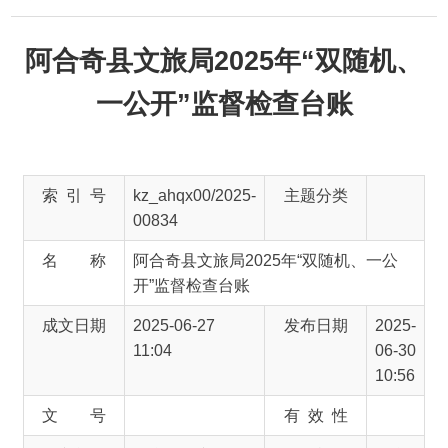
阿合奇县文旅局2025年“双随机、
一公开”监督检查台账
索 引 号
kz_ahqx00/2025-
主题分类
00834
名 称
阿合奇县文旅局2025年“双随机、一公
开”监督检查台账
成文日期
2025-06-27
发布日期
2025-
11:04
06-30
10:56
文 号
有 效 性
发文单位
阿合奇县文化体
发布机构
阿合
育广播电视和旅
奇县
游局
文化
体育
广播