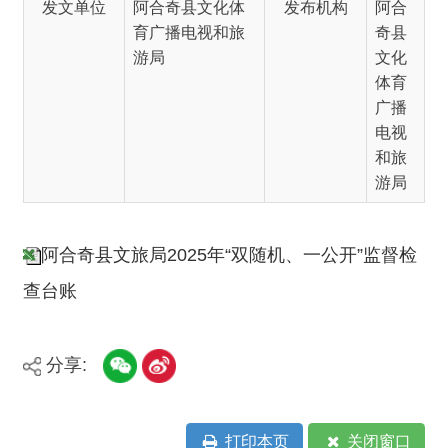
电视
和旅
游局
阿合奇县文旅局2025年“双随机、一公开”监督检
查台账
分享:
打印本页
关闭窗口
主办：新疆阿合奇县人民政府办公室
承办：新疆阿合奇县政务服务和数字发
展中心
政府网站标识码：6530230001
新公网安备：65302302000001号
新ICP备16001989号